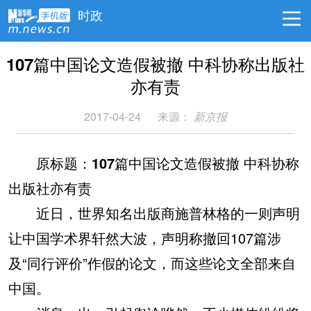
时政
107篇中国论文造假被撤 中科协称出版社
亦有责
2017-04-24
来源：
新京报
原标题：107篇中国论文造假被撤 中科协称
出版社亦有责
近日，世界知名出版商施普林格的一则声明
让中国学术界轩然大波，声明称撤回107篇涉
及“同行评价”作假的论文，而这些论文全部来自
中国。