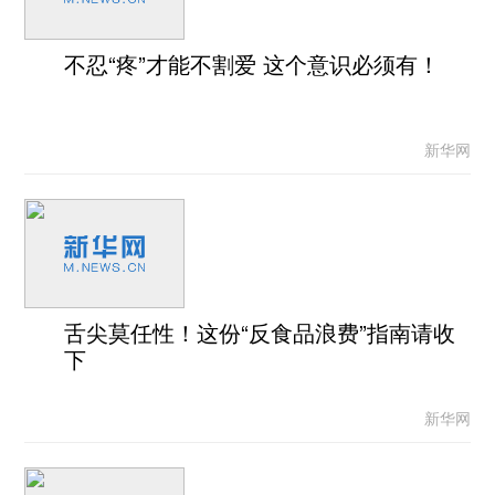
不忍“疼”才能不割爱 这个意识必须有！
新华网
舌尖莫任性！这份“反食品浪费”指南请收
下
新华网