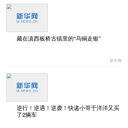
藏在滇西板桥古镇里的“乌铜走银”
新华网
逆行！逆遇！逆袭！快递小哥于洋洋又买
了2辆车