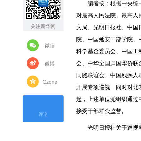
编者按：根据中央统一部署
对最高人民法院、最高人
关注新华网
文局、光明日报社、中国
院、中国延安干部学院、
微信
科学基金委员会、中国工
微博
会、中华全国归国华侨联
同胞联谊会、中国残疾人
Qzone
开展专项巡视，同时对北京
起，上述单位党组织通过
接受干部群众监督。
评论
光明日报社关于巡视