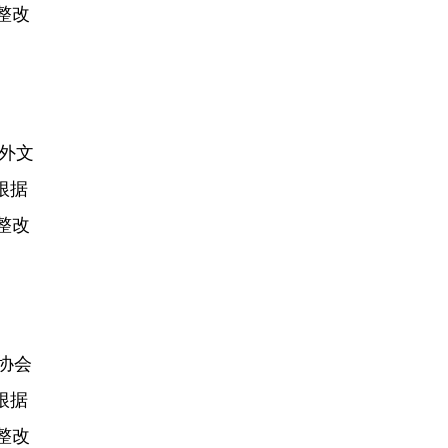
整改
国外文
根据
整改
协会
根据
整改