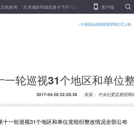
：“京津城际同城优惠卡”5月1日发行
人民日报喊话"三股势力":制服
客户端
中国食品辟谣联盟官网正式上线
十一轮巡视31个地区和单位
2017-04-28 22:28:38
来源：
中央纪委监察部网
一轮巡视31个地区和单位党组织整改情况全部公布