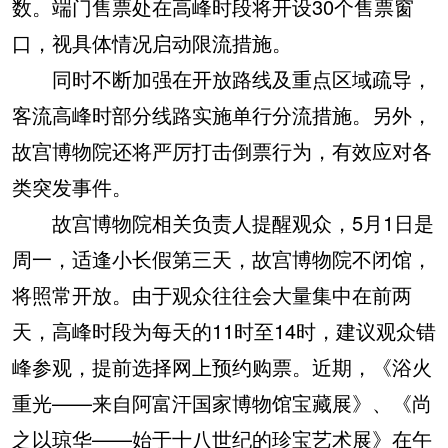
数。端门售票处在高峰时段将开设30个售票窗
口，视具体情况启动限流措施。
同时不断加强在开放路线及重点区域疏导，
客流高峰时部分线路实施单行分流措施。另外，
故宫博物院还将严厉打击倒票行为，有效应对各
类突发事件。
故宫博物院相关负责人提醒观众，5月1日是
周一，适逢小长假第三天，故宫博物院不闭馆，
将照常开放。由于观众往往会大量集中在前两
天，高峰时段为每天的11时至14时，建议观众错
峰参观，提前选择网上预约购票。近期，《浴火
重光——来自阿富汗国家博物馆宝藏展》、《尚
之以琼华——始于十八世纪的珍宝艺术展》在午