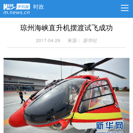
时政
琼州海峡直升机摆渡试飞成功
2017-04-29
来源：
新华社