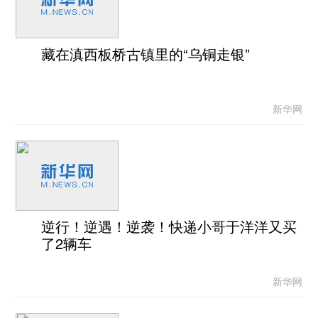
藏在滇西板桥古镇里的“乌铜走银”
新华网
逆行！逆遇！逆袭！快递小哥于洋洋又买
了2辆车
新华网