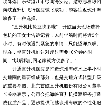
功降落广东省湛江市徐闻海安港。这标志着琼州
海峡直升机飞行摆渡试飞成功，游客往返琼州海
峡多了一种选择。
“直升机比轮渡快多啦”，开航当天现场选择
包机的王女士告诉记者，以前坐船时间将近3个
小时。有时候遇到紧急的事情，只能望洋兴叹。
现在，坐直升机到达对岸只需要10分钟的时
间，“以后我们回老家就方便多了。”
开通直升机摆渡是打造琼州海峡水上半小时
交通圈的重要组成部分，也是交通方式转型升级
的重要举措。北京首航直升机股份有限公司董事
长关磊表示，公司会把海峡直升机摆渡服务打造
成优质产品，逐步提供飞越琼州海峡的个性化服