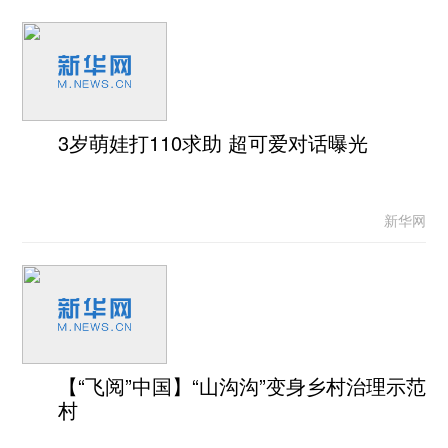
3岁萌娃打110求助 超可爱对话曝光
新华网
【“飞阅”中国】“山沟沟”变身乡村治理示范
村