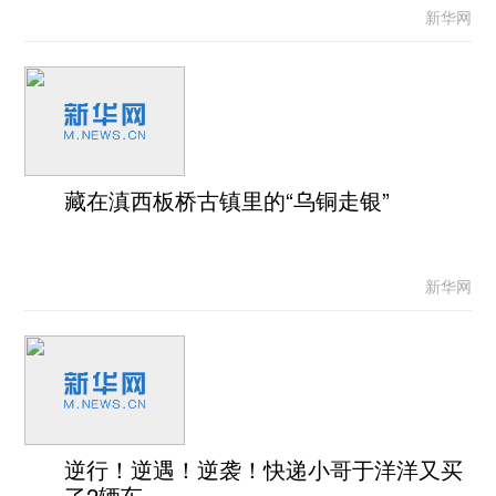
新华网
藏在滇西板桥古镇里的“乌铜走银”
新华网
逆行！逆遇！逆袭！快递小哥于洋洋又买
了2辆车