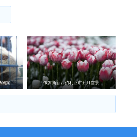
动物案
俄罗斯新西伯利亚市五月雪景