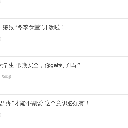
前
山猕猴“冬季食堂”开饭啦！
前
大学生 假期安全，你get到了吗？
5年前
忍“疼”才能不割爱 这个意识必须有！
前