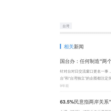
台湾
相关
新闻
国台办：任何制造“两个
针对台对日交流窗口更名一事，
台”和“台湾独立”的企图都注定
9年前
63.5%民意指两岸关