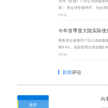
台湾《旺报》17日公布的最新
坏”。有台湾专家呼吁，为台
9年前
今年首季度大陆实际使
商务部台港澳司17日公布的最新
降6.4%，实际使用台资金额5.
9年前
新闻
评论
向
推荐