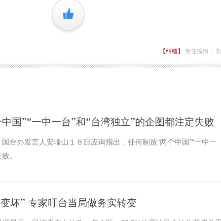
+1
【纠错】
责任编辑： 
中国”“一中一台”和“台湾独立”的企图都注定失败
国台办发言人安峰山１８日应询指出，任何制造“两个中国”“一中一
失败。
系“变坏” 专家吁台当局做务实转变