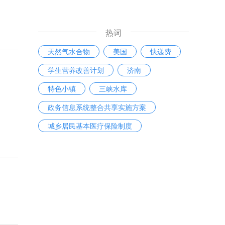
热词
天然气水合物
美国
快递费
学生营养改善计划
济南
特色小镇
三峡水库
政务信息系统整合共享实施方案
城乡居民基本医疗保险制度
放管服