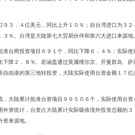
９３．４亿美元，同比上升１０％；自台湾进口为３２
．３％。台湾是大陆第七大贸易伙伴和第六大进口来源地
准台商投资项目６９１个，同比下降６．４％；实际使
比下降２．８％。若涵盖通过英属维尔京、开曼群岛、萨
等自由港的第三地转投资，大陆实际使用台资金额１７亿
，大陆累计批准台资项目９９５０６个，实际使用台资
用外资统计，台资占大陆累计实际吸收境外投资总额的３
外资来源地。