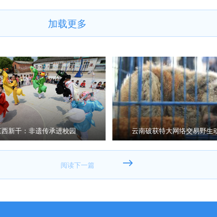
加载更多
江西新干：非遗传承进校园
云南破获特大网络交易野生