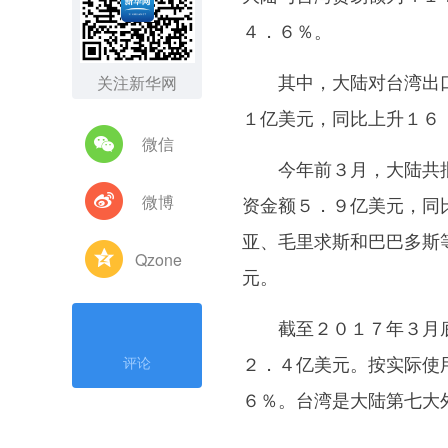
４．６％。
其中，大陆对台湾出口
关注新华网
１亿美元，同比上升１６
微信
今年前３月，大陆共批
微博
资金额５．９亿美元，同
亚、毛里求斯和巴巴多斯
Qzone
元。
截至２０１７年３月底
２．４亿美元。按实际使
评论
６％。台湾是大陆第七大