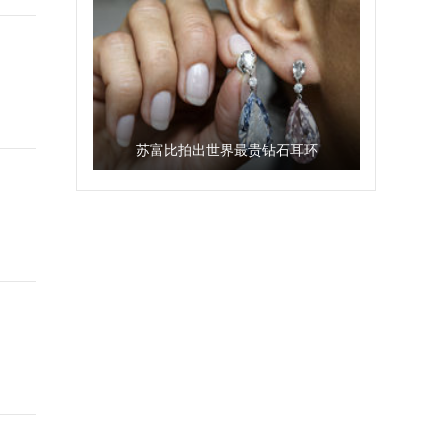
苏富比拍出世界最贵钻石耳环