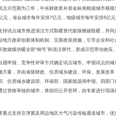
试点示范期为三年，中央财政奖补资金标准根据城市规模
0亿元，省会城市每年安排7亿元，地级城市每年安排5亿元
持试点城市推进清洁方式取暖替代散煤燃烧取暖，并同
励地方政府创新体制机制、完善政策措施，引导企业和社
区散烧煤供暖全部“销号”和清洁替代，形成示范带动效应
愿申报、竞争性评审方式确定试点城市。申报试点的城
施方案，并由省级财政、住房城乡建设、环保、发展改革
部、住房城乡建设部、环保部、国家能源局申报。四部门
通过资格审核的城市，将组织公开答辩，由专家进行现场
重点支持京津冀及周边地区大气污染传输通道城市，优