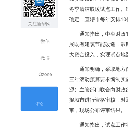
冬季清洁取暖试点工作。
确定，直辖市每年安排1
关注新华网
通知指出，中央财政支
微信
展既有建筑节能改造，鼓
大资金投入，实现试点地
微博
通知明确，采取地方自
Qzone
三年滚动预算要求编制实
源）主管部门联合向财政
报城市进行资格审核，对
评论
审，现场公布评审结果。
通知指出，试点工作将