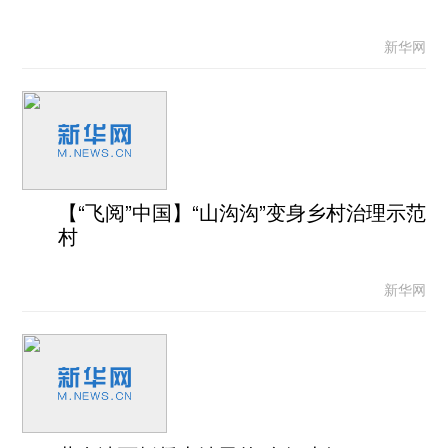
新华网
【“飞阅”中国】“山沟沟”变身乡村治理示范
村
新华网