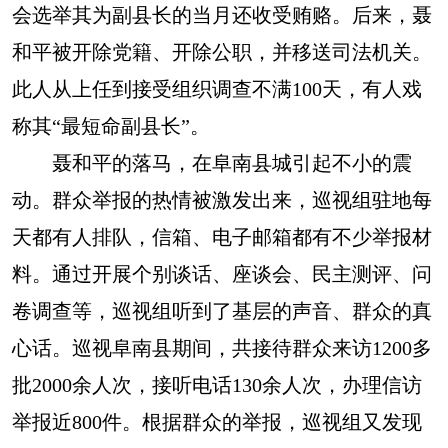
会选举其为副县长的当月还收受贿赂。后来，聂
和平被开除党籍、开除公职，并移送司法机关。
此人从上任到接受组织调查不满100天，有人戏
称其“最短命副县长”。
聂和平的落马，在阜南县城引起不小的震
动。群众举报的热情被激发出来，巡视组驻地每
天都有人排队，信箱、电子邮箱都有不少举报材
料。通过开展个别谈话、座谈会、民主测评、问
卷调查等，巡视组听到了基层的声音、群众的真
心话。巡视阜南县期间，共接待群众来访1200多
批2000余人次，接听电话130余人次，办理信访
举报近800件。根据群众的举报，巡视组又发现