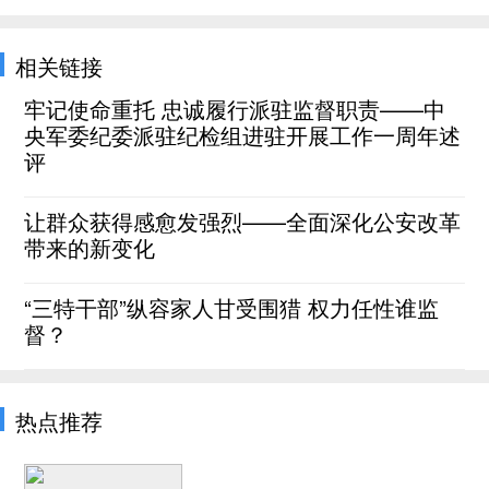
相关链接
牢记使命重托 忠诚履行派驻监督职责——中
央军委纪委派驻纪检组进驻开展工作一周年述
评
让群众获得感愈发强烈——全面深化公安改革
带来的新变化
“三特干部”纵容家人甘受围猎 权力任性谁监
督？
热点推荐