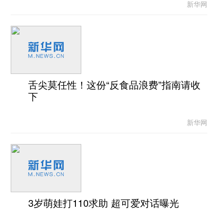
新华网
舌尖莫任性！这份“反食品浪费”指南请收
下
新华网
3岁萌娃打110求助 超可爱对话曝光