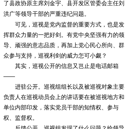
了县政协原主席刘金宇、县开发区管委会主任刘
洪广等领导干部的严重违纪问题。
可见，巡视是党内监督的重要方式，也是发
挥群众力量的一把好剑。有党中央坚强有力的领
导、顽强的意志品质，再加上党心民心所向、群
众参与支持，巡视利剑的威力怎可小觑？
其实，巡视公开的信息又岂止是电话邮箱
——
进驻公开。
巡视组组长以及被巡视对象主要
负责人在巡视动员会上的讲话要在被巡视地方和
单位内部印发，落实党员干部的知情权、参与
权、监督权。
反馈公开。
巡视组发现了什么问题？给领导