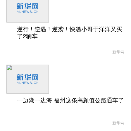
逆行！逆遇！逆袭！快递小哥于洋洋又买
了2辆车
新华网
一边湖一边海 福州这条高颜值公路通车了
新华网