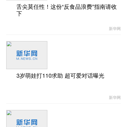
舌尖莫任性！这份“反食品浪费”指南请收
下
新华网
3岁萌娃打110求助 超可爱对话曝光
新华网