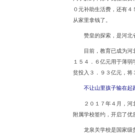
０元补助生活费，还有４
从家里拿钱了。
赞皇的探索，是河北省
目前，教育已成为河北
１５４．６亿元用于薄弱
贫投入３．９３亿元，将
不让山里孩子输在起
２０１７年４月，河北
附属学校签约，开启了优
龙泉关学校是国家级贫