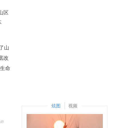
山区
不
了山
底改
的生命
炫图
视频
杨婷