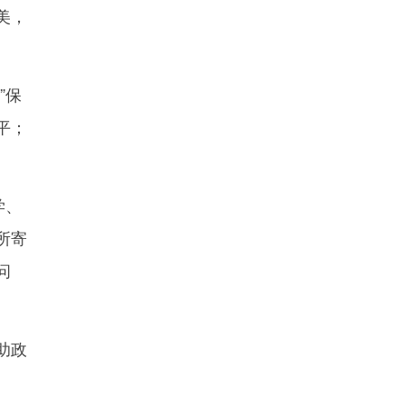
美，
”保
平；
学、
所寄
问
助政