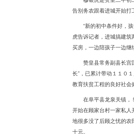
告别务农跟着进城开始打
“新的初中条件好，孩子
虎告诉记者，进城搞建筑
买房，一边陪孩子一边继
赞皇县常务副县长宫国恩
长”，已累计带动１１０
教育扶贫工程的良好社会
在阜平县龙泉关镇，５
开始在顾家台村一家私人
地很多没了后顾之忧的农
十元。