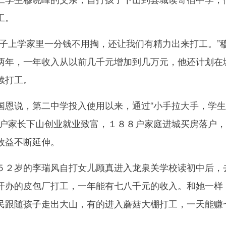
工。
上学家里一分钱不用掏，还让我们有精力出来打工。”
两年，一年收入从以前几千元增加到几万元，他还计划在
续打工。
说，第二中学投入使用以来，通过“小手拉大手，学生
１户家长下山创业就业致富，１８８户家庭进城买房落户
效益不断延伸。
２岁的李瑞风自打女儿顾真进入龙泉关学校读初中后，
开办的皮包厂打工，一年能有七八千元的收入。和她一样
民跟随孩子走出大山，有的进入蘑菇大棚打工，一天能赚