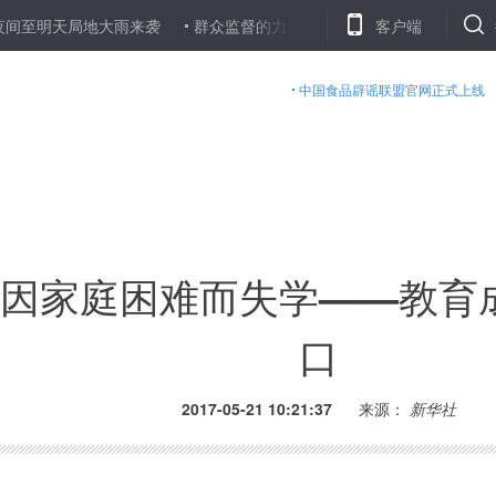
天局地大雨来袭
群众监督的力量有多大？从中央巡视组公布电话邮箱
客户端
中国食品辟谣联盟官网正式上线
因家庭困难而失学——教育
口
2017-05-21 10:21:37
来源：
新华社