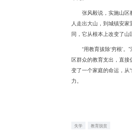
张风毅说，实施山区教
人走出大山，到城镇安家
同，它从根本上改变了山
“用教育拔除‘穷根’。
区群众的教育支出，直接
变了一个家庭的命运，从“
力。
失学
教育脱贫