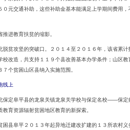
５０元交通补助，这些补助金基本能满足上学期间费用，
推进教育扶贫的缩影。
脱贫攻坚的突破口。２０１４至２０１６年，该省累计
学校改造，共支持１１９个县改善基本办学条件；山区教
３７个贫困山区县纳入实施范围。
跑线上
保定阜平县的龙泉关镇龙泉关学校与保定名校——保定
质教育资源辐射贫困地区教育的新探索。
困县阜平２０１３年起异地迁建改扩建的１３所农村义