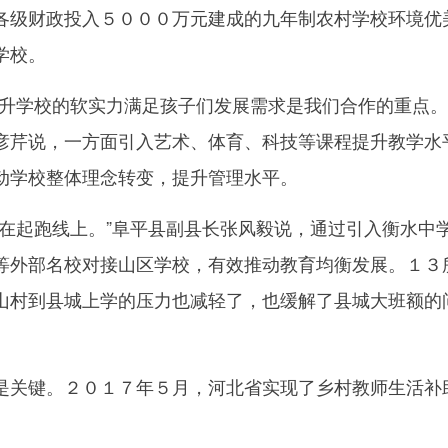
各级财政投入５０００万元建成的九年制农村学校环境优
学校。
学校的软实力满足孩子们发展需求是我们合作的重点。
彦芹说，一方面引入艺术、体育、科技等课程提升教学水
动学校整体理念转变，提升管理水平。
起跑线上。”阜平县副县长张风毅说，通过引入衡水中
等外部名校对接山区学校，有效推动教育均衡发展。１３
山村到县城上学的压力也减轻了，也缓解了县城大班额的
关键。２０１７年５月，河北省实现了乡村教师生活补
。