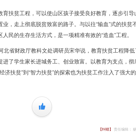
育扶贫工程，可以使山区孩子接受良好教育，逐步引导
置业，走上彻底脱贫致富的路子。与以往“输血”式的扶贫
区人民的生存生活方式，是一项精准有效的“造血”工程。
”河北省财政厅教科文处调研员宋华说，教育扶贫工程降低
促进了学生家长进城务工、创业致富。以教育为支点，彻
经济扶贫”到“智力扶贫”的探索也为扶贫工作注入了强大
+1
【纠错】
责任编辑： 