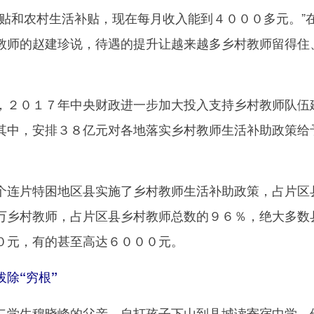
和农村生活补贴，现在每月收入能到４０００多元。”
教师的赵建珍说，待遇的提升让越来越多乡村教师留得住
２０１７年中央财政进一步加大投入支持乡村教师队伍
其中，安排３８亿元对各地落实乡村教师生活补助政策给
连片特困地区县实施了乡村教师生活补助政策，占片区
万乡村教师，占片区县乡村教师总数的９６％，绝大多数
０元，有的甚至高达６０００元。
除“穷根”
学生穆晓峰的父亲，自打孩子下山到县城读寄宿中学，