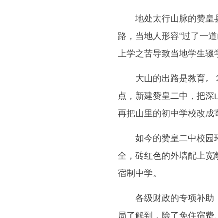
地处太行山脉的赞皇县素
路，当地人形容“过了一
上学之苦导致当地学生辍
大山的出路是教育。２０
点，新建赞皇二中，把深
再把山里的初中学校改成
如今的赞皇二中校园环
全，砖红色的外墙配上宽
宿制中学。
各级财政的专项补助，
局了解到，除了免住宿费