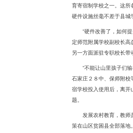
育寄宿制学校之一。这所
硬件设施丝毫不差于县城
“硬件改善了，如何提升
定师范附属学校副校长高
另一方面派驻专职校长带
“不能让山里孩子们输在
石家庄２８中、保师附校
宿学校投入使用后，离开
题。
发展农村教育，教师是
策在山区贫困县全部落地