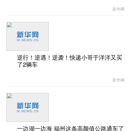
新华网
逆行！逆遇！逆袭！快递小哥于洋洋又买
了2辆车
新华网
一边湖一边海 福州这条高颜值公路通车了