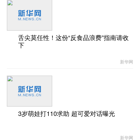
舌尖莫任性！这份“反食品浪费”指南请收
下
新华网
3岁萌娃打110求助 超可爱对话曝光
新华网