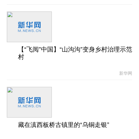
【“飞阅”中国】“山沟沟”变身乡村治理示范
村
新华网
藏在滇西板桥古镇里的“乌铜走银”