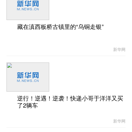
藏在滇西板桥古镇里的“乌铜走银”
新华网
逆行！逆遇！逆袭！快递小哥于洋洋又买
了2辆车
新华网