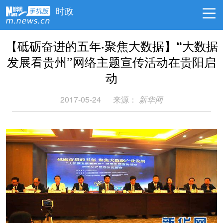
时政
【砥砺奋进的五年·聚焦大数据】“大数据
发展看贵州”网络主题宣传活动在贵阳启
动
2017-05-24
来源：
新华网