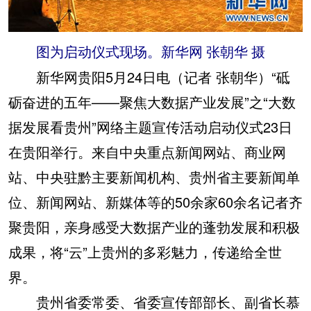
图为启动仪式现场。新华网 张朝华 摄
新华网贵阳5月24日电（记者 张朝华）“砥
砺奋进的五年——聚焦大数据产业发展”之“大数
据发展看贵州”网络主题宣传活动启动仪式23日
在贵阳举行。来自中央重点新闻网站、商业网
站、中央驻黔主要新闻机构、贵州省主要新闻单
位、新闻网站、新媒体等的50余家60余名记者齐
聚贵阳，亲身感受大数据产业的蓬勃发展和积极
成果，将“云”上贵州的多彩魅力，传递给全世
界。
贵州省委常委、省委宣传部部长、副省长慕