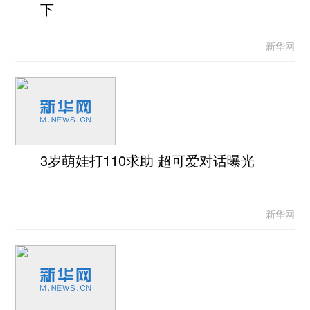
下
新华网
3岁萌娃打110求助 超可爱对话曝光
新华网