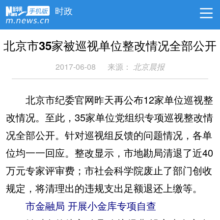
时政
北京市35家被巡视单位整改情况全部公开
2017-06-08
来源：
北京晨报
北京市纪委官网昨天再公布12家单位巡视整
改情况。至此，35家单位党组织专项巡视整改情
况全部公开。针对巡视组反馈的问题情况，各单
位均一一回应。整改显示，市地勘局清退了近40
万元专家评审费；市社会科学院废止了部门创收
规定，将清理出的违规支出足额退还上缴等。
市金融局 开展小金库专项自查