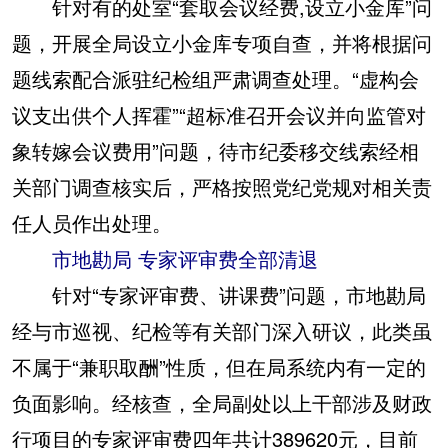
针对有的处室“套取会议经费,设立小金库”问
题，开展全局设立小金库专项自查，并将根据问
题线索配合派驻纪检组严肃调查处理。“虚构会
议支出供个人挥霍”“超标准召开会议并向监管对
象转嫁会议费用”问题，待市纪委移交线索经相
关部门调查核实后，严格按照党纪党规对相关责
任人员作出处理。
市地勘局 专家评审费全部清退
针对“专家评审费、讲课费”问题，市地勘局
经与市巡视、纪检等有关部门深入研议，此类虽
不属于“兼职取酬”性质，但在局系统内有一定的
负面影响。经核查，全局副处以上干部涉及财政
行项目的专家评审费四年共计389620元，目前