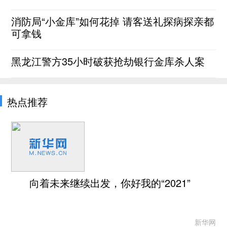
消防局“小金库”如何花掉 请客送礼探病探亲都
可拿钱
黑龙江警方35小时破获抢劫银行金库杀人案
热点推荐
向着未来继续出发，你好我的“2021”
新华网