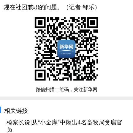
规在社团兼职的问题。（记者 邹乐）
微信扫描二维码，关注新华网
相关链接
检察长说|从“小金库”中揪出4名畜牧局贪腐官
员