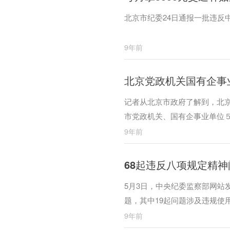
北京市纪委24日通报一批违反
9年前
北京党政机关国有企事业
记者从北京市政府了解到，北京
市党政机关、国有企事业单位
9年前
68起违反八项规定精
5月3日，中央纪委监察部网站
题，其中19起问题涉及违规使
首。
9年前