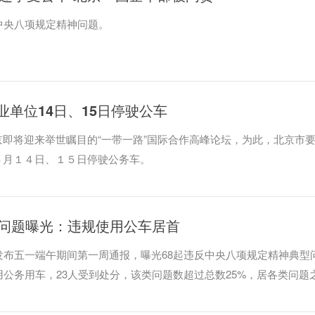
中央八项规定精神问题。
单位14日、15日停驶公车
即将迎来举世瞩目的“一带一路”国际合作高峰论坛，为此，北京市
５月１４日、１５日停驶公务车。
神问题曝光：违规使用公车居首
发布五一端午期间第一周通报，曝光68起违反中央八项规定精神典型
用公务用车，23人受到处分，该类问题数超过总数25%，居各类问题