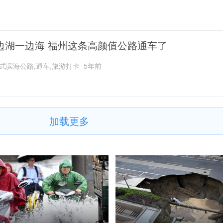
边湖一边海 福州这条高颜值公路通车了
式滨海公路,通车,旅游打卡
5年前
加载更多