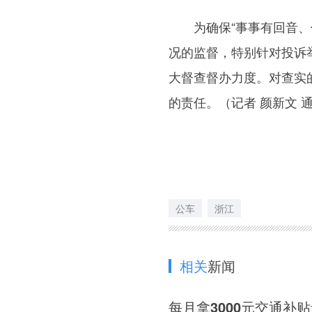
为确保“事事有回音、件
况的监督，特别针对投诉
大督查督办力度。对查实
的责任。（记者 颜新文 通
公车
浙江
相关
新闻
每月拿3000元交通补