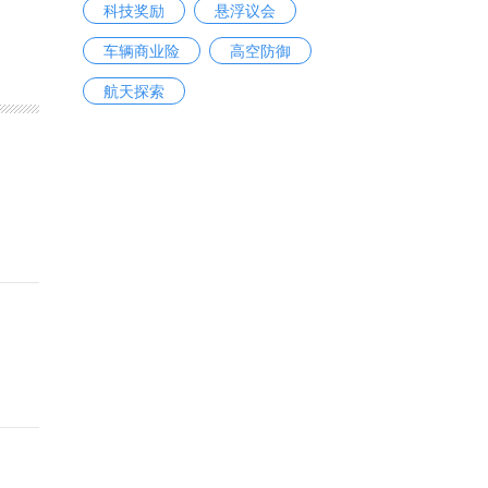
科技奖励
悬浮议会
车辆商业险
高空防御
航天探索