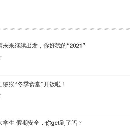
着未来继续出发，你好我的“2021”
前
山猕猴“冬季食堂”开饭啦！
前
大学生 假期安全，你get到了吗？