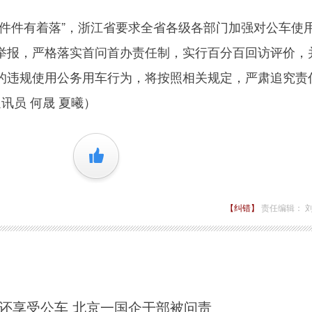
件有着落”，浙江省要求全省各级各部门加强对公车使
举报，严格落实首问首办责任制，实行百分百回访评价，
的违规使用公务用车行为，将按照相关规定，严肃追究责
讯员 何晟 夏曦）
+1
【纠错】
责任编辑： 
贴还享受公车 北京一国企干部被问责