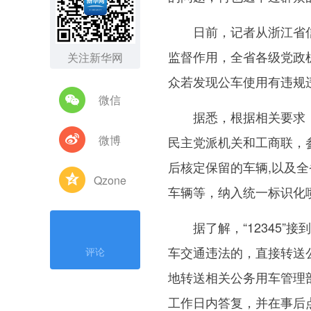
日前，记者从浙江省信
监督作用，全省各级党政机
关注新华网
众若发现公车使用有违规
微信
据悉，根据相关要求，
微博
民主党派机关和工商联，
后核定保留的车辆,以及
Qzone
车辆等，纳入统一标识化
据了解，“12345”
车交通违法的，直接转送
评论
地转送相关公务用车管理
工作日内答复，并在事后