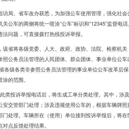
访局、省车改办获悉，为加强公车使用管理，强化社会
关公车的两侧将统一喷涂“公车”标识和“12345”监督电
违法问题，可直接拨打热线投诉举报。
该省将各级党委、人大、政府、政协、法院、检察机关
参照公务员法管理的人民团体、群众团体、事业单位公车
全省各级各类非参照公务员法管理的事业单位公车改革后保
喷涂的范围。
接到此类投诉举报电话后，将生成工单分类处理。其中，涉
公安交管部门处理；涉及违规使用公车的，根据车辆牌照
部门处理。车辆所在（使用）单位接到投诉举报后，将在
点对点反馈处理结果。