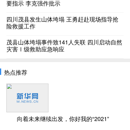
要指示 李克强作批示
四川茂县发生山体垮塌 王勇赶赴现场指导抢
险救援工作
茂县山体垮塌事件致141人失联 四川启动自然
灾害Ⅰ级救助应急响应
热点推荐
向着未来继续出发，你好我的“2021”