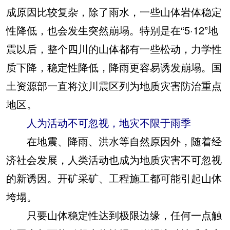
成原因比较复杂，除了雨水，一些山体岩体稳定
性降低，也会发生突然崩塌。特别是在“5·12”地
震以后，整个四川的山体都有一些松动，力学性
质下降，稳定性降低，降雨更容易诱发崩塌。国
土资源部一直将汶川震区列为地质灾害防治重点
地区。
人为活动不可忽视，地灾不限于雨季
在地震、降雨、洪水等自然原因外，随着经
济社会发展，人类活动也成为地质灾害不可忽视
的新诱因。开矿采矿、工程施工都可能引起山体
垮塌。
只要山体稳定性达到极限边缘，任何一点触