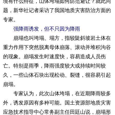
境有什么特征，山体垮塌如何防范避让？就此问
题，新华社记者采访了我国地质灾害防治方面的
专家。
强降雨诱发，但不只因为降雨
崩塌也叫垮塌、塌方，指较陡斜坡岩土体在
重力作用下突然脱离母体崩落、滚动并堆积沟谷
的现象。崩塌发生时速度快，容易造成人员伤
亡。特别是雨季，降雨强度较大或持续时间较
久，一些山体石块出现松动、裂缝，很容易引起
崩塌。
专家认为，此次山体垮塌，在近期降雨较多
外，诱发原因有多种可能。国土资源部地质灾害
应急技术指导中心常务副主任田廷山说，崩塌形