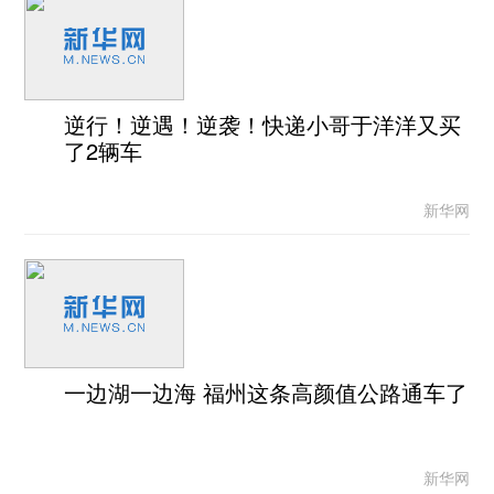
逆行！逆遇！逆袭！快递小哥于洋洋又买
了2辆车
新华网
一边湖一边海 福州这条高颜值公路通车了
新华网