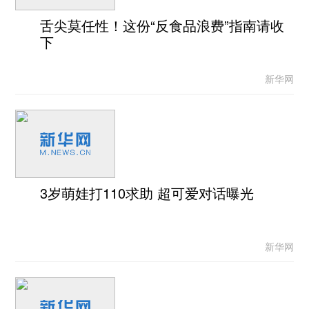
舌尖莫任性！这份“反食品浪费”指南请收
下
新华网
3岁萌娃打110求助 超可爱对话曝光
新华网