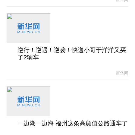
逆行！逆遇！逆袭！快递小哥于洋洋又买
了2辆车
新华网
一边湖一边海 福州这条高颜值公路通车了