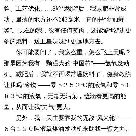
验、工艺优化……3轮“燃脂”后，我减肥非常成
功，最薄的地方还不到3毫米，真的是“薄如蝉
翼”。现在的我，没有任何赘肉，还能够“吃”进更
多的燃料，送卫星妹妹到更远地方去。
你可能要问了，我这么重，怎么飞上天呢？
那是因为我有一颗强大的“中国芯”——氢氧发动
机。减肥后，我就不再喝常温饮料了，健身教练
让我喝“冷饮”——零下２５２℃的液氢和零下１
８３℃的液氧，无毒无污染，蕴涵着更高的能
量，从而让我“力气”更大。
另外，我上天主要靠我的无敌“风火轮”——
８台１２０吨液氧煤油发动机来助我一臂之力。