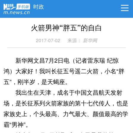
时政
火箭男神“胖五”的自白
2017-07-02
来源：
新华网
新华网文昌7月2日电（记者雷东瑞 纪惊
鸿）大家好！我叫长征五号遥二火箭，小名“胖
五”，刚半岁，是天蝎座。
我出生在天津，成名于中国文昌航天发射
场，是长征系列火箭家族的第十七代传人，也是
家族史上，个头最高、力气最大、颜值最高的学
霸“男神”。