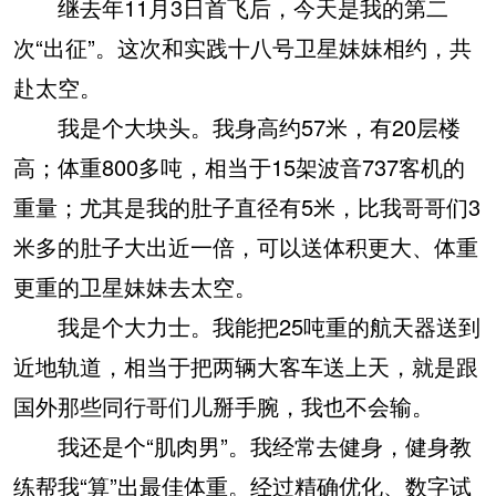
继去年11月3日首飞后，今天是我的第二
次“出征”。这次和实践十八号卫星妹妹相约，共
赴太空。
我是个大块头。我身高约57米，有20层楼
高；体重800多吨，相当于15架波音737客机的
重量；尤其是我的肚子直径有5米，比我哥哥们3
米多的肚子大出近一倍，可以送体积更大、体重
更重的卫星妹妹去太空。
我是个大力士。我能把25吨重的航天器送到
近地轨道，相当于把两辆大客车送上天，就是跟
国外那些同行哥们儿掰手腕，我也不会输。
我还是个“肌肉男”。我经常去健身，健身教
练帮我“算”出最佳体重。经过精确优化、数字试