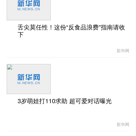
舌尖莫任性！这份“反食品浪费”指南请收
下
新华网
3岁萌娃打110求助 超可爱对话曝光
新华网