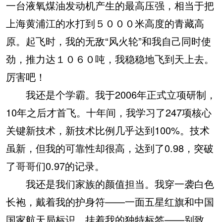
一台液氧煤油发动机产生的最高压强，相当于把
上海黄浦江的水打到５０００米高度的青藏高
原。起飞时，我的无敌“风火轮”和我自己同时使
劲，推力达１０６０吨，我稳稳地飞到天上去。
厉害吧！
我还是个学霸。我于2006年正式立项研制，
10年之后才首飞。十年间，我学习了247项核心
关键新技术，新技术比例几乎达到100%。技术
虽新，但我的可靠性却很高，达到了0.98，突破
了哥哥们0.97的记录。
我还是我们家族的颜值担当。我穿一袭白色
长袍，戴着我的护身符——一面五星红旗和中国
国家航天局标识，挂着我的独特标签——别致