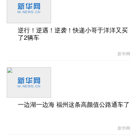
逆行！逆遇！逆袭！快递小哥于洋洋又买
了2辆车
新华网
一边湖一边海 福州这条高颜值公路通车了
新华网