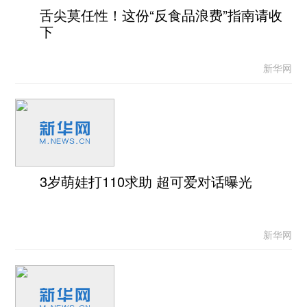
舌尖莫任性！这份“反食品浪费”指南请收
下
新华网
3岁萌娃打110求助 超可爱对话曝光
新华网