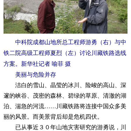
中科院成都山地所总工程师游勇（右）与中
铁二院高级工程师夏烈（左）讨论川藏铁路选线
方案。新华社记者 喻菲 摄
美丽与危险并存
洁白的雪山、晶莹的冰川、险峻的高山、深
邃的峡谷、茂密的森林、碧绿的草原、清澈的湖
泊、湍急的河流……川藏铁路将连接中国众多美
丽的风景。而美景背后却是危机四伏。
已从事近３０年山地灾害研究的游勇说，川