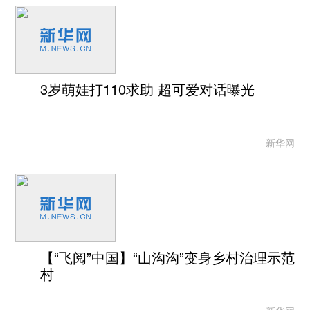
3岁萌娃打110求助 超可爱对话曝光
新华网
【“飞阅”中国】“山沟沟”变身乡村治理示范
村