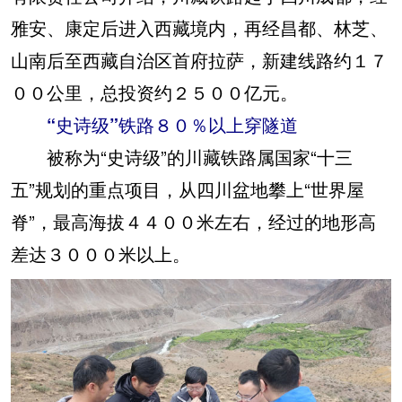
雅安、康定后进入西藏境内，再经昌都、林芝、
山南后至西藏自治区首府拉萨，新建线路约１７
００公里，总投资约２５００亿元。
“史诗级”铁路８０％以上穿隧道
被称为“史诗级”的川藏铁路属国家“十三
五”规划的重点项目，从四川盆地攀上“世界屋
脊”，最高海拔４４００米左右，经过的地形高
差达３０００米以上。