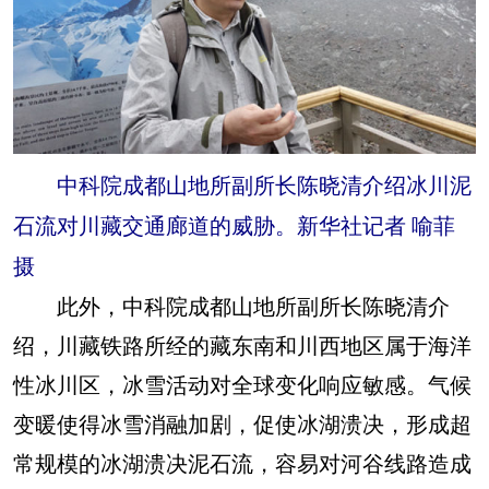
中科院成都山地所副所长陈晓清介绍冰川泥
石流对川藏交通廊道的威胁。新华社记者 喻菲
摄
此外，中科院成都山地所副所长陈晓清介
绍，川藏铁路所经的藏东南和川西地区属于海洋
性冰川区，冰雪活动对全球变化响应敏感。气候
变暖使得冰雪消融加剧，促使冰湖溃决，形成超
常规模的冰湖溃决泥石流，容易对河谷线路造成