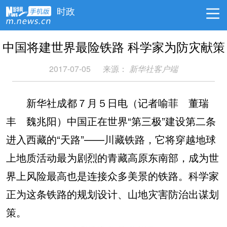
时政
中国将建世界最险铁路 科学家为防灾献策
2017-07-05
来源：
新华社客户端
新华社成都７月５日电（记者喻菲 董瑞
丰 魏兆阳）中国正在世界“第三极”建设第二条
进入西藏的“天路”——川藏铁路，它将穿越地球
上地质活动最为剧烈的青藏高原东南部，成为世
界上风险最高也是连接众多美景的铁路。科学家
正为这条铁路的规划设计、山地灾害防治出谋划
策。