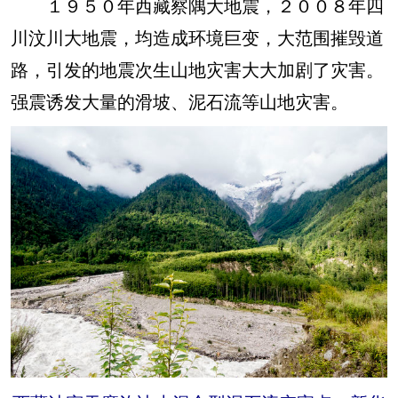
１９５０年西藏察隅大地震，２００８年四
川汶川大地震，均造成环境巨变，大范围摧毁道
路，引发的地震次生山地灾害大大加剧了灾害。
强震诱发大量的滑坡、泥石流等山地灾害。