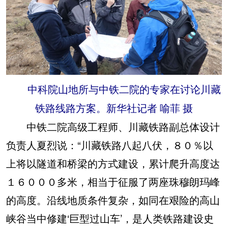
中科院山地所与中铁二院的专家在讨论川藏
铁路线路方案。新华社记者 喻菲 摄
中铁二院高级工程师、川藏铁路副总体设计
负责人夏烈说：“川藏铁路八起八伏，８０％以
上将以隧道和桥梁的方式建设，累计爬升高度达
１６０００多米，相当于征服了两座珠穆朗玛峰
的高度。沿线地质条件复杂，如同在艰险的高山
峡谷当中修建‘巨型过山车’，是人类铁路建设史