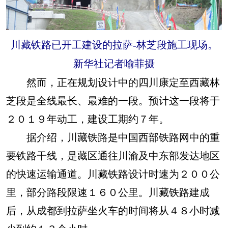
川藏铁路已开工建设的拉萨-林芝段施工现场。
新华社记者喻菲摄
然而，正在规划设计中的四川康定至西藏林
芝段是全线最长、最难的一段。预计这一段将于
２０１９年动工，建设工期约７年。
据介绍，川藏铁路是中国西部铁路网中的重
要铁路干线，是藏区通往川渝及中东部发达地区
的快速运输通道。川藏铁路设计时速为２００公
里，部分路段限速１６０公里。川藏铁路建成
后，从成都到拉萨坐火车的时间将从４８小时减