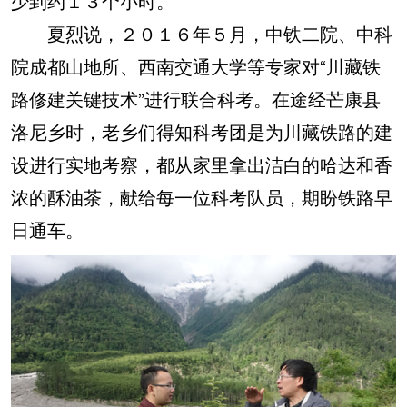
少到约１３个小时。
夏烈说，２０１６年５月，中铁二院、中科
院成都山地所、西南交通大学等专家对“川藏铁
路修建关键技术”进行联合科考。在途经芒康县
洛尼乡时，老乡们得知科考团是为川藏铁路的建
设进行实地考察，都从家里拿出洁白的哈达和香
浓的酥油茶，献给每一位科考队员，期盼铁路早
日通车。