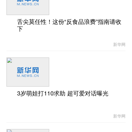
舌尖莫任性！这份“反食品浪费”指南请收
下
新华网
3岁萌娃打110求助 超可爱对话曝光
新华网