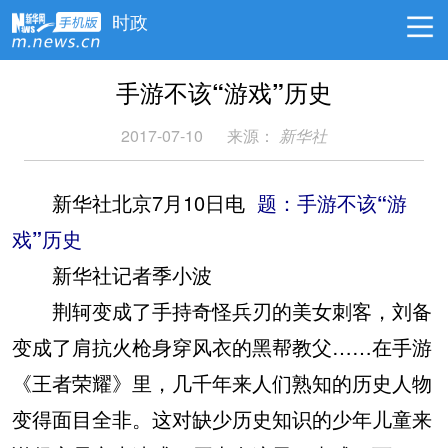
时政
手游不该“游戏”历史
2017-07-10
来源：
新华社
新华社北京7月10日电
题：手游不该“游
戏”历史
新华社记者季小波
荆轲变成了手持奇怪兵刃的美女刺客，刘备
变成了肩抗火枪身穿风衣的黑帮教父……在手游
《王者荣耀》里，几千年来人们熟知的历史人物
变得面目全非。这对缺少历史知识的少年儿童来