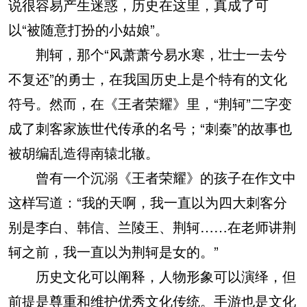
说很容易产生迷惑，历史在这里，真成了可
以“被随意打扮的小姑娘”。
荆轲，那个“风萧萧兮易水寒，壮士一去兮
不复还”的勇士，在我国历史上是个特有的文化
符号。然而，在《王者荣耀》里，“荆轲”二字变
成了刺客家族世代传承的名号；“刺秦”的故事也
被胡编乱造得南辕北辙。
曾有一个沉溺《王者荣耀》的孩子在作文中
这样写道：“我的天啊，我一直以为四大刺客分
别是李白、韩信、兰陵王、荆轲……在老师讲荆
轲之前，我一直以为荆轲是女的。”
历史文化可以阐释，人物形象可以演绎，但
前提是尊重和维护优秀文化传统。手游也是文化