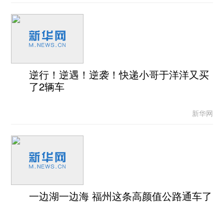
逆行！逆遇！逆袭！快递小哥于洋洋又买
了2辆车
新华网
一边湖一边海 福州这条高颜值公路通车了