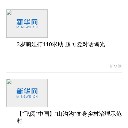
3岁萌娃打110求助 超可爱对话曝光
新华网
【“飞阅”中国】“山沟沟”变身乡村治理示范
村