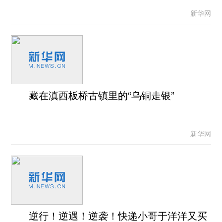
新华网
藏在滇西板桥古镇里的“乌铜走银”
新华网
逆行！逆遇！逆袭！快递小哥于洋洋又买