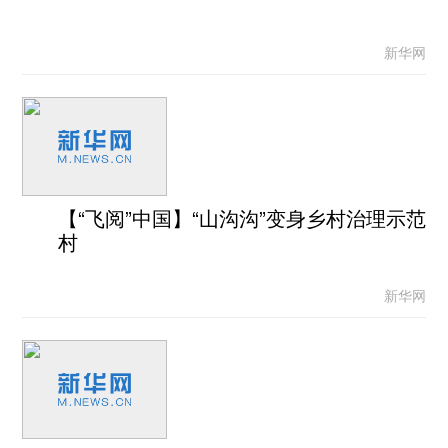
新华网
【“飞阅”中国】“山沟沟”变身乡村治理示范
村
新华网