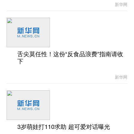
新华网
舌尖莫任性！这份“反食品浪费”指南请收
下
新华网
3岁萌娃打110求助 超可爱对话曝光