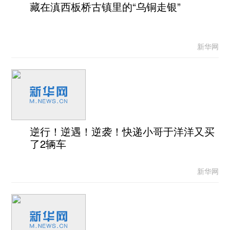
藏在滇西板桥古镇里的“乌铜走银”
新华网
逆行！逆遇！逆袭！快递小哥于洋洋又买
了2辆车
新华网