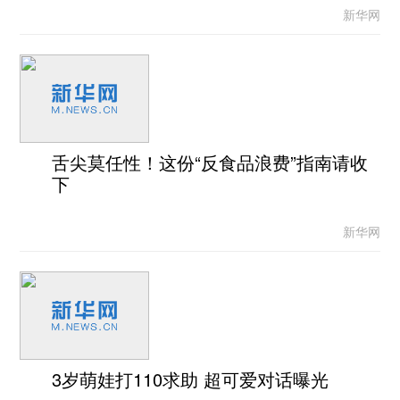
新华网
舌尖莫任性！这份“反食品浪费”指南请收
下
新华网
3岁萌娃打110求助 超可爱对话曝光