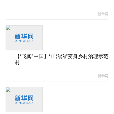
新华网
【“飞阅”中国】“山沟沟”变身乡村治理示范
村
新华网