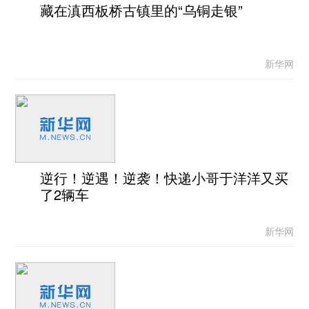
藏在滇西板桥古镇里的“乌铜走银”
新华网
逆行！逆遇！逆袭！快递小哥于洋洋又买
了2辆车
新华网