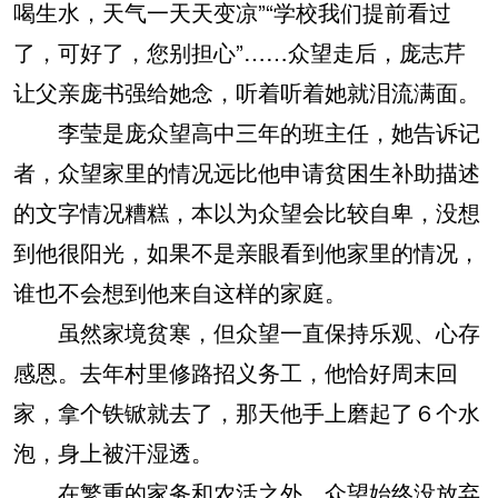
喝生水，天气一天天变凉”“学校我们提前看过
了，可好了，您别担心”……众望走后，庞志芹
让父亲庞书强给她念，听着听着她就泪流满面。
李莹是庞众望高中三年的班主任，她告诉记
者，众望家里的情况远比他申请贫困生补助描述
的文字情况糟糕，本以为众望会比较自卑，没想
到他很阳光，如果不是亲眼看到他家里的情况，
谁也不会想到他来自这样的家庭。
虽然家境贫寒，但众望一直保持乐观、心存
感恩。去年村里修路招义务工，他恰好周末回
家，拿个铁锨就去了，那天他手上磨起了６个水
泡，身上被汗湿透。
在繁重的家务和农活之外，众望始终没放弃