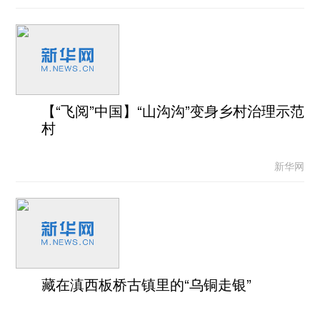
【“飞阅”中国】“山沟沟”变身乡村治理示范
村
新华网
藏在滇西板桥古镇里的“乌铜走银”