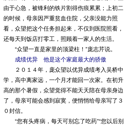
由于心急，被锋利的铁片割得伤痕累累；上初二
的时候，母亲因严重贫血住院，父亲没能力照
看，众望把这个任务担起来，不仅到医院照看，
还每天到饭店打零工，照顾着一家人的生活。
“众望一直是家里的顶梁柱！”庞志芹说。
成绩优异 他是这个家庭最大的骄傲
２０１４年，庞众望以优异成绩考入吴桥中
学，高中离家远，一个月才能回一次家。在初升
高的那个暑假，众望觉得不能天天陪在母亲身边
了，母亲可能会感到寂寞，便悄悄给母亲写了３
０封信。
“您有头疼病，每天可别忘了吃药”“您以后别