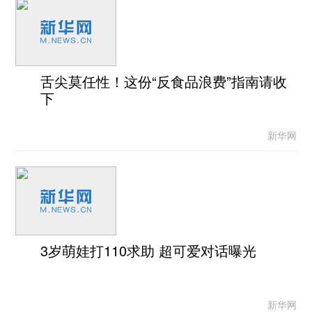
舌尖莫任性！这份“反食品浪费”指南请收
下
新华网
3岁萌娃打110求助 超可爱对话曝光
新华网