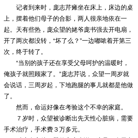
记者到来时，庞志芹瘫坐在床上，床边的桌
上，摆着他们母子的合影，两人很亲地依在一
起。天有些热，庞众望的姥爷庞书强去开电扇，
开了两次都没转，“坏了么？”一边嘟哝着开第三
次，终于转了。
“当别的孩子还在享受父母呵护的温暖时，
俺孩子就照顾家了。”庞志芹说，众望一周岁就
会说话，三周岁起，下地跑腿的事儿就都是他做
了。
然而，命运好像在考验这个不幸的家庭。
７岁时，众望被诊断出先天性心脏病，需要
手术治疗，手术费３万多元。