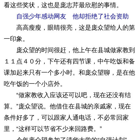
看这些奖状，这也是庞志芹最欣慰的事情。
自强少年感动网友 他却拒绝了社会资助
高高瘦瘦，眼睛很亮，这是庞众望给人的第
一印象。
庞众望的时间很赶，他上午在县城做家教到
１１点４０分，下午还有四节课，中午吃饭和备
课加起来只有一个多小时。和庞众望聊，是在他
吃午饭的一个小店外。
“做家教收入应该还可以吧，现在还没有结
算。”庞众望说。他借住在县城的亲戚家，现在
条件好多了，可以跟家人通电话，不必常回家
里，“这样可以节省不少来回路费。”
今年庞众望参加了清华大学的“自强计划”，