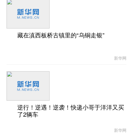
藏在滇西板桥古镇里的“乌铜走银”
新华网
逆行！逆遇！逆袭！快递小哥于洋洋又买
了2辆车
新华网