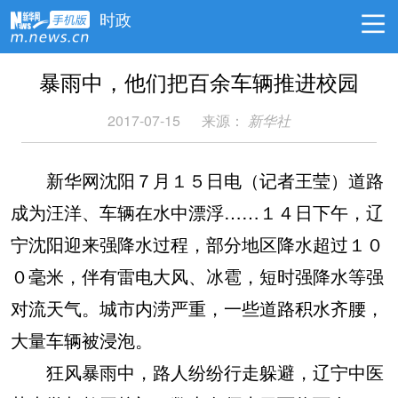
时政
暴雨中，他们把百余车辆推进校园
2017-07-15
来源：
新华社
新华网沈阳７月１５日电（记者王莹）道路
成为汪洋、车辆在水中漂浮……１４日下午，辽
宁沈阳迎来强降水过程，部分地区降水超过１０
０毫米，伴有雷电大风、冰雹，短时强降水等强
对流天气。城市内涝严重，一些道路积水齐腰，
大量车辆被浸泡。
狂风暴雨中，路人纷纷行走躲避，辽宁中医