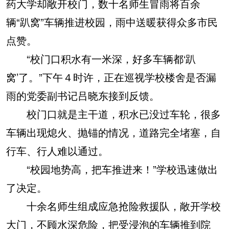
药大学却敞开校门，数十名师生冒雨将百余
辆“趴窝”车辆推进校园，雨中送暖获得众多市民
点赞。
“校门口积水有一米深，好多车辆都‘趴
窝’了。”下午４时许，正在巡视学校楼舍是否漏
雨的党委副书记吕晓东接到反馈。
校门口就是主干道，积水已没过车轮，很多
车辆出现熄火、抛锚的情况，道路完全堵塞，自
行车、行人难以通过。
“校园地势高，把车推进来！”学校迅速做出
了决定。
十余名师生组成应急抢险救援队，敞开学校
大门，不顾水深危险，把受浸泡的车辆推到院