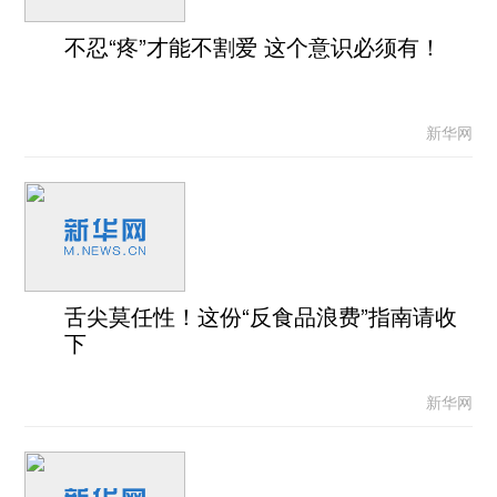
不忍“疼”才能不割爱 这个意识必须有！
新华网
舌尖莫任性！这份“反食品浪费”指南请收
下
新华网