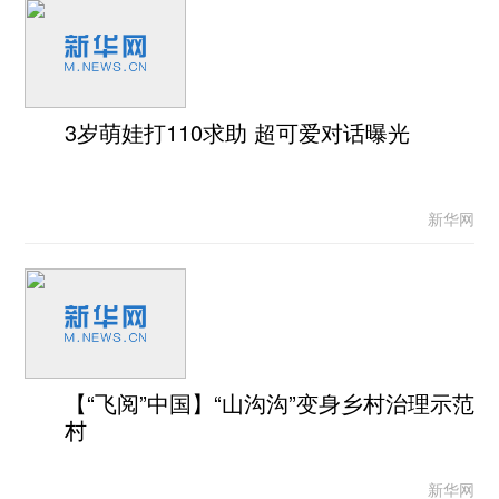
3岁萌娃打110求助 超可爱对话曝光
新华网
【“飞阅”中国】“山沟沟”变身乡村治理示范
村
新华网