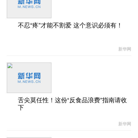
不忍“疼”才能不割爱 这个意识必须有！
新华网
舌尖莫任性！这份“反食品浪费”指南请收
下
新华网