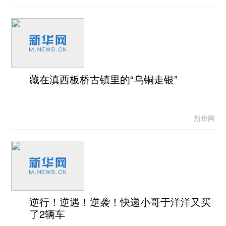
藏在滇西板桥古镇里的“乌铜走银”
新华网
逆行！逆遇！逆袭！快递小哥于洋洋又买
了2辆车