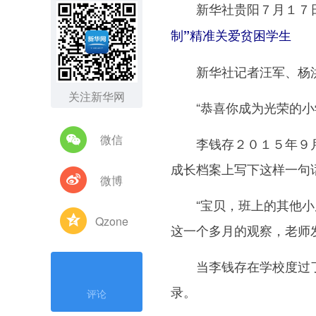
新华社贵阳７月１７
制”精准关爱贫困学生
新华社记者汪军、杨
关注新华网
“恭喜你成为光荣的小学
微信
李钱存２０１５年９月
成长档案上写下这样一句
微博
“宝贝，班上的其他小朋
Qzone
这一个多月的观察，老师
当李钱存在学校度过了
录。
评论