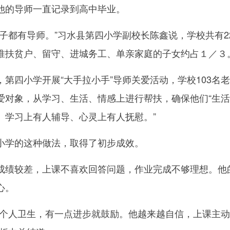
的导师一直记录到高中毕业。
都有导师。”习水县第四小学副校长陈鑫说，学校共有22
准扶贫户、留守、进城务工、单亲家庭的子女约占１／３
四小学开展“大手拉小手”导师关爱活动，学校103名
爱对象，从学习、生活、情感上进行帮扶，确保他们“生
、学习上有人辅导、心灵上有人抚慰。”
学的这种做法，取得了初步成效。
绩较差，上课不喜欢回答问题，作业完成不够理想。他
心。
人卫生，有一点进步就鼓励。他越来越自信，上课主动