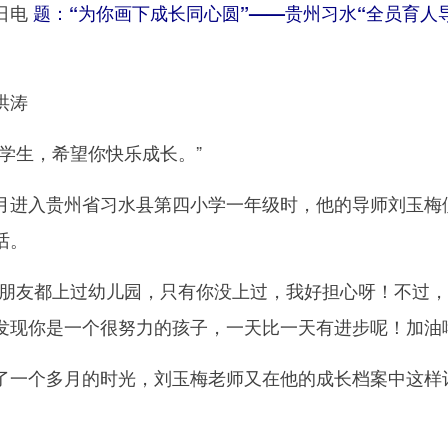
日电
题：“为你画下成长同心圆”——贵州习水“全员育人
洪涛
生，希望你快乐成长。”
进入贵州省习水县第四小学一年级时，他的导师刘玉梅
话。
友都上过幼儿园，只有你没上过，我好担心呀！不过，
发现你是一个很努力的孩子，一天比一天有进步呢！加油
一个多月的时光，刘玉梅老师又在他的成长档案中这样