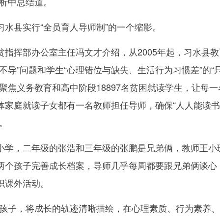
分析中总结道。
县实行“全员育人导师制”的一个缩影。
挥部办公室主任冯文才介绍，从2005年起，习水县教
不导”问题和学生“心理错位与缺失、生活行为习惯差”的“
聚焦义务教育和高中阶段18897名贫困就读学生，让每一
体家庭就读子女都有一名教师担任导师，确保“人人能读
。
学，二年级的张浩和三年级的张鹏是兄弟俩，教师王小
两个孩子完善成长档案，导师几乎每周都要跟兄弟俩谈心
织课外活动。
子，将成长的轨迹清晰描绘，在心理素质、行为素养、