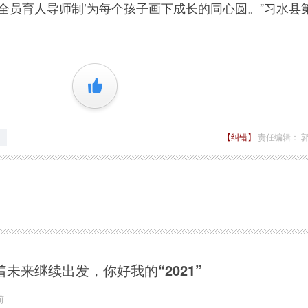
全员育人导师制’为每个孩子画下成长的同心圆。”习水县
+1
【纠错】
责任编辑： 
着未来继续出发，你好我的“2021”
前