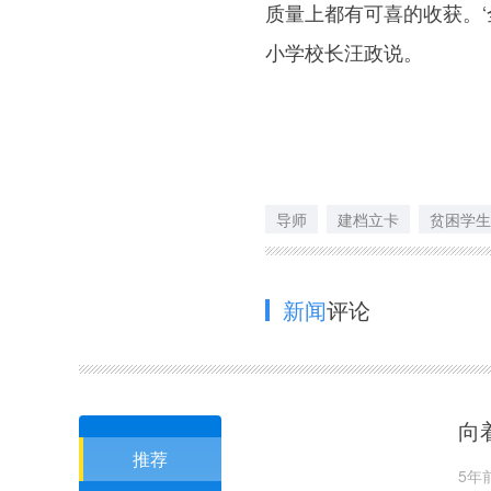
质量上都有可喜的收获。‘
小学校长汪政说。
导师
建档立卡
贫困学生
新闻
评论
向
推荐
5年