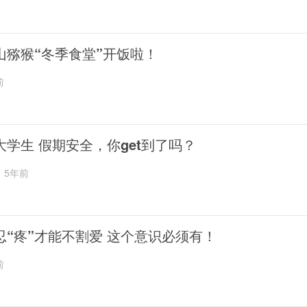
山猕猴“冬季食堂”开饭啦！
前
大学生 假期安全，你get到了吗？
5年前
忍“疼”才能不割爱 这个意识必须有！
前