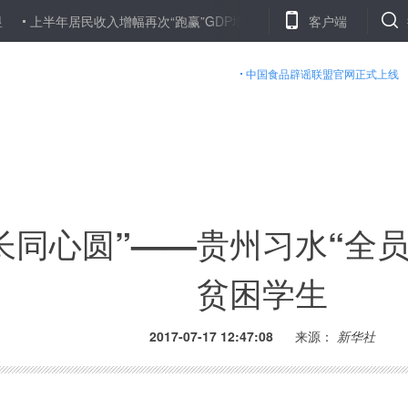
年居民收入增幅再次“跑赢”GDP增速
第十届“汉语桥”世界中学生中
客户端
中国食品辟谣联盟官网正式上线
长同心圆”——贵州习水“全
贫困学生
2017-07-17 12:47:08
来源：
新华社