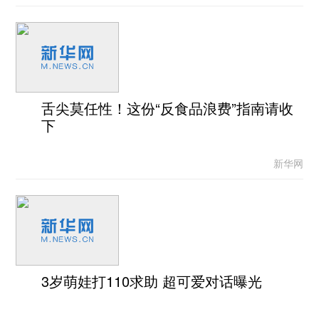
舌尖莫任性！这份“反食品浪费”指南请收
下
新华网
3岁萌娃打110求助 超可爱对话曝光