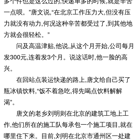
多个件也是这么过的,快递单多的时候,就是辛苦
一点呗。”唐文说,“在北京工作压力大,但没有压
力就没有动力,何况这种辛苦都受过了,到其他地
方就会很轻松。”
问及高温津贴,他说,从这个月开始,公司每月
发300元,连着发3个月。说这话时,他一脸的高
兴。
在回站点装运快递的路上,唐文给自己买了
瓶冰镇饮料,“饭不着急吃,得先喝点饮料解解
渴”。
唐文的老乡刘明则在北京的建筑工地上工
作,他们所在的施工队每承包一个施工项目,就在
哪里住下来。目前,刘明在北京市通州区一处建