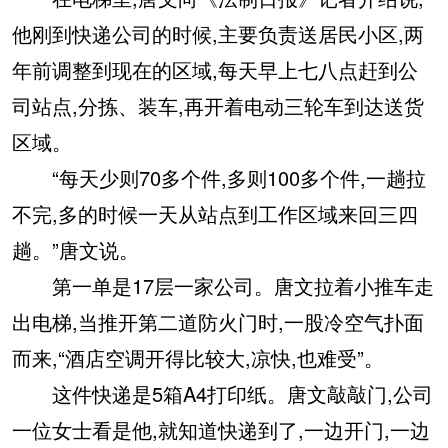
他刚到快递公司的时候,主要负责送居民小区,两
年前调整到现在的区域,每天早上七八点赶到公
司站点,分拣、装车,再开着电动三轮车到达送货
区域。
“每天少则70多个件,多则100多个件,一趟拉
不完,多的时候一天从站点到工作区域来回三四
趟。”唐文说。
第一单是17层一家公司。唐文拉着小推车走
出电梯,当推开第二道防火门时,一股冷空气扑面
而来,“酒店空调开得比较大,凉快,也难受”。
这件快递是5箱A4打印纸。唐文敲敲门,公司
一位女士看是他,就知道快递到了,一边开门,一边