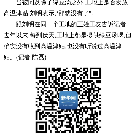
当被问及除了绿豆汤之外,工地上是否发放
高温津贴,刘明表示,“那就没有了”。
跟刘明在同一个工地的王姓工友告诉记者,
去年以来,每到伏天,工地上都是提供绿豆汤喝,但
确实没有收到高温津贴,也没有听说过高温津
贴。(记者 陈磊)