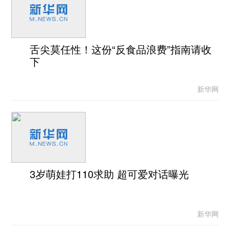
舌尖莫任性！这份“反食品浪费”指南请收
下
新华网
3岁萌娃打110求助 超可爱对话曝光
新华网