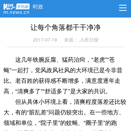
时政
让每个角落都干干净净
2017-07-19
来源：
人民日报
这几年铁腕反腐、猛药治疴，“老虎”“苍
蝇”一起打，党风政风社风的大环境已是今非昔
比。老百姓的获得感不断增多，满意度逐年走
高，“清爽多了”“舒适多了”是大家的共识。
但从具体小环境上看，清爽程度落差还比较
大，有的“脏乱差”问题仍较突出。在一些地方、
领域和单位，“院子里”的蚊蝇、“圈子里”的跑