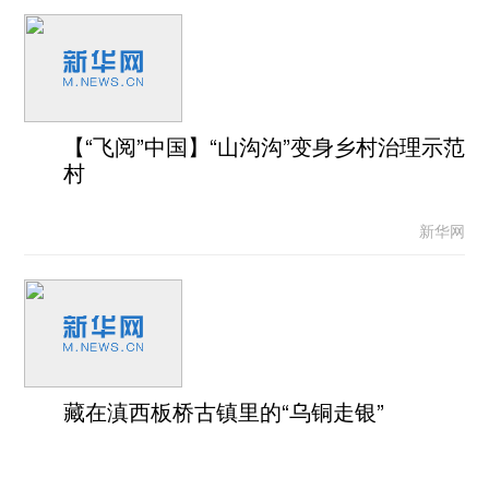
【“飞阅”中国】“山沟沟”变身乡村治理示范
村
新华网
藏在滇西板桥古镇里的“乌铜走银”