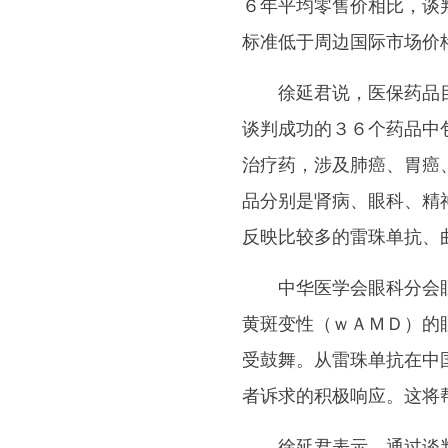
６年平均零售价相比，谈
标准低于周边国际市场价
徐延君说，医保药品目
谈判成功的３６个药品中
治疗药，涉及肺癌、胃癌
品分别是肾病、眼科、精
反映比较多的雷珠单抗、
中华医学会眼科分会眼
黄斑变性（ｗＡＭＤ）的
受鼓舞。从雷珠单抗在中
者诉求的积极响应。这将
徐延君表示，通过谈判