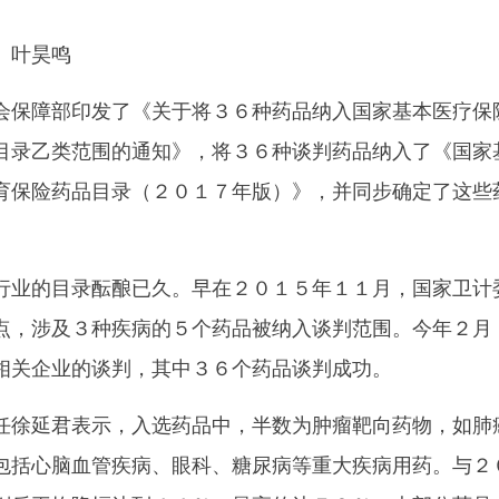
、叶昊鸣
保障部印发了《关于将３６种药品纳入国家基本医疗保
目录乙类范围的通知》，将３６种谈判药品纳入了《国家
育保险药品目录（２０１７年版）》，并同步确定了这些
业的目录酝酿已久。早在２０１５年１１月，国家卫计
点，涉及３种疾病的５个药品被纳入谈判范围。今年２月
相关企业的谈判，其中３６个药品谈判成功。
徐延君表示，入选药品中，半数为肿瘤靶向药物，如肺
包括心脑血管疾病、眼科、糖尿病等重大疾病用药。与２