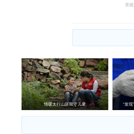
景观
情暖太行山区留守儿童
“发