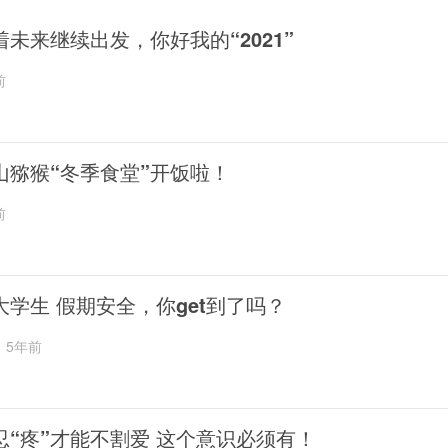
着未来继续出发，你好我的“2021”
前
山猕猴“冬季食堂”开饭啦！
前
大学生 假期安全，你get到了吗？
5年前
忍“疼”才能不割爱 这个意识必须有！