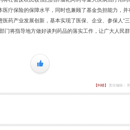
本医疗保险的保障水平，同时也兼顾了基金负担能力，并
进医药产业发展创新，基本实现了医保、企业、参保人“三
社部门将指导地方做好谈判药品的落实工作，让广大人民
+1
【纠错】
责任编辑： 