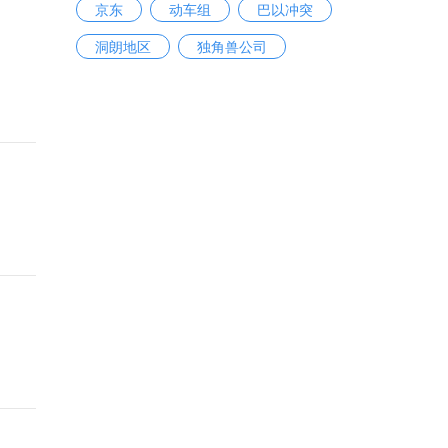
京东
动车组
巴以冲突
洞朗地区
独角兽公司