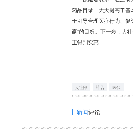
药品目录，大大提高了基
于引导合理医疗行为、促
赢”的目标。下一步，人
正得到实惠。
人社部
药品
医保
新闻
评论