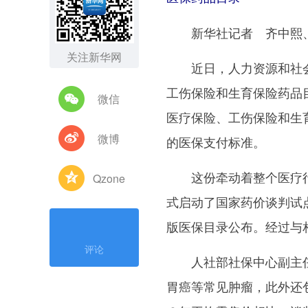
新华社记者 齐中熙
关注新华网
近日，人力资源和社会
工伤保险和生育保险药品
微信
医疗保险、工伤保险和生
微博
的医保支付标准。
这份牵动着整个医疗行
Qzone
式启动了国家药价谈判试
版医保目录公布。经过与
评论
人社部社保中心副主任
胃癌等常见肿瘤，此外还