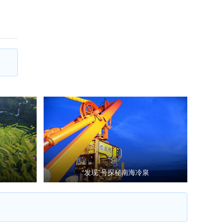
“发现”号探秘南海冷泉