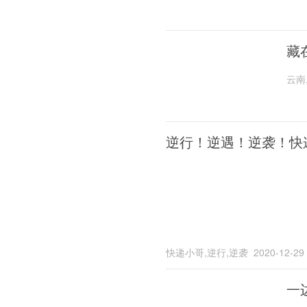
藏
云南
逆行！逆遇！逆袭！快
快递小哥,逆行,逆袭
2020-12-29
一