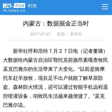
时政
内蒙古：数据掘金正当时
2017-07-27
来源：
新华社
新华社呼和浩特７月２７日电（记者董璐）
大数据给内蒙古自治区鄂托克前旗昂素嘎查牧民
孟克巴雅尔的生活带来了大变化。“以前是骑摩
托车赶羊放牧，现在足不出户就能了解草原防
盗、森林防火情况，还可以通过智能手机远程遥
控喷灌设备，咱牧民生活越来越便捷了。”孟克
巴雅尔说。