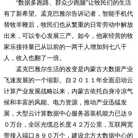
“数据多跑路、群众少跑腿”让牧民们的生活
有了新希望。孟克巴雅尔告诉记者，智能手机代
替牧羊鞭后，牧民们也从繁重的日常劳动中解放
出来，可以专心发展三产。如今，他家经营的牧
家乐接待量已从以前的一两千人增加到七八千
人，收入也翻了一倍。
孟克巴雅尔生活的改变是内蒙古大数据产业
飞速发展的一个缩影。自２０１１年全面启动云
计算产业发展战略以来，内蒙古依托自身冷凉气
候和丰富的风能、电力资源，推动产业迅猛发
展，大型云计算数据中心服务器装机能力已达９
０万台，全区光缆总长度４２万公里，互联网宽
带接入端口８９０万个，建设北方大数据中心的