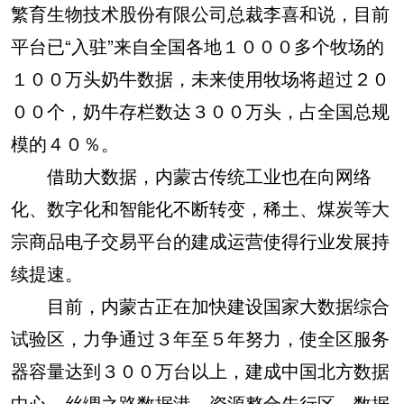
繁育生物技术股份有限公司总裁李喜和说，目前
平台已“入驻”来自全国各地１０００多个牧场的
１００万头奶牛数据，未来使用牧场将超过２０
００个，奶牛存栏数达３００万头，占全国总规
模的４０％。
借助大数据，内蒙古传统工业也在向网络
化、数字化和智能化不断转变，稀土、煤炭等大
宗商品电子交易平台的建成运营使得行业发展持
续提速。
目前，内蒙古正在加快建设国家大数据综合
试验区，力争通过３年至５年努力，使全区服务
器容量达到３００万台以上，建成中国北方数据
中心、丝绸之路数据港、资源整合先行区、数据