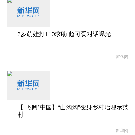
3岁萌娃打110求助 超可爱对话曝光
新华网
【“飞阅”中国】“山沟沟”变身乡村治理示范
村
新华网