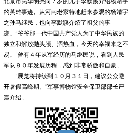
北京市民李明亮向７岁的儿子李默蹊介绍杨靖宇
的英雄事迹。从河南老家特地赶来参观的杨靖宇
之孙马继民，也向李默蹊介绍了祖父的事
迹。“爷爷那一代中国共产党人为了中华民族的
独立和解放抛头颅、洒热血，今天的幸福来之不
易。”曾有４年从军经历的马继民说，看到人民
军队９０年发展历程，感到非常骄傲和自豪。
“展览将持续到１０月３１日，建议公众避
开暑假高峰期。”军事博物馆安全保卫部部长严
震介绍。