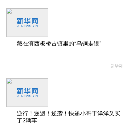
藏在滇西板桥古镇里的“乌铜走银”
新华网
逆行！逆遇！逆袭！快递小哥于洋洋又买
了2辆车