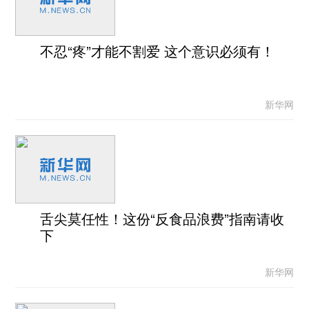
不忍“疼”才能不割爱 这个意识必须有！
新华网
舌尖莫任性！这份“反食品浪费”指南请收
下
新华网