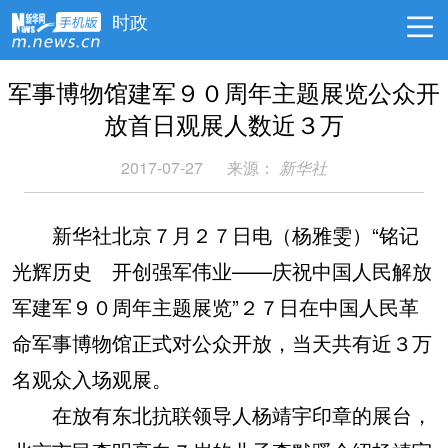
时政
军事博物馆建军９０周年主题展览公众开
放首日观展人数近３万
2017-07-27
来源：
新华社
新华社北京７月２７日电（杨雅雯）“铭记
光辉历史 开创强军伟业——庆祝中国人民解放
军建军９０周年主题展览”２７日在中国人民革
命军事博物馆正式对公众开放，当天共有近３万
名观众入场观展。
在放有东北抗联领导人杨靖宇印章的展台，