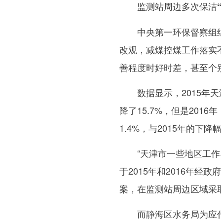
监测站周边多次保洁“
中央第一环保督察组组
改观，减煤控煤工作落实
善程度时好时差，甚至个
数据显示，2015年天津市
降了15.7%，但是201
1.4%，与2015年的下
“天津市一些地区工作导
于2015年和2016年
案，在监测站周边区域采
而静海区水务局为应付