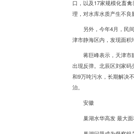
口，以及17家规模化畜禽
理，对水库水质产生不良
另外，今年4月，民间环
津市静海区内，发现面积
蒋巨峰表示，天津市静
出现反弹。北辰区刘家码
和9万吨污水，长期解决不
治。
安徽
巢湖水华高发 最大面积占
巢湖问题成为督察组关