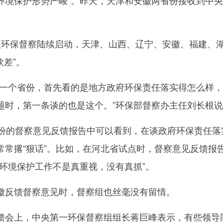
环境保护形势严峻”。昨天，天津和安徽两省份接收到中
环保督察陆续启动，天津、山西、辽宁、安徽、福建、
钦差”。
个省份，首先看的是地方政府环保责任落实得怎么样，
题时，第一条谈的也是这个。”环保部督察办主任刘长根
的督察意见反馈报告中可以看到，在谈政府环保责任落
常常撂“狠话”。比如，在河北省试点时，督察意见反馈报
对环境保护工作不是真重视，没有真抓”。
反馈督察意见时，督察组也丝毫没有留情。
会上，中央第一环保督察组组长蒋巨峰表示，有些领导