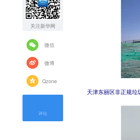
关注新华网
微信
微博
Qzone
天津东丽区非正规垃圾
评论