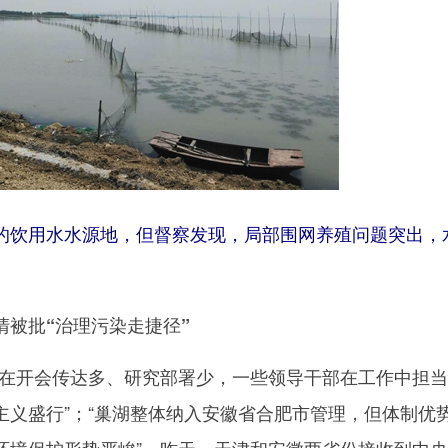
饮用水水源地，但督察发现，局部围网养殖问题突出，
被批“治理污染走捷径”
开会传达多、研究部署少，一些领导干部在工作中担当
主义盛行”；“巢湖整体纳入安徽省合肥市管理，但体制优