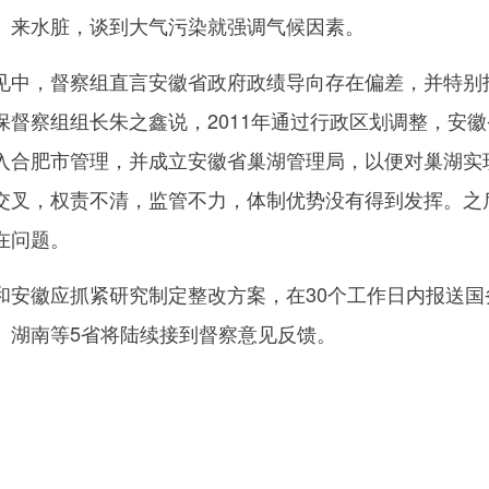
、来水脏，谈到大气污染就强调气候因素。
中，督察组直言安徽省政府政绩导向存在偏差，并特别
保督察组组长朱之鑫说，2011年通过行政区划调整，安徽
入合肥市管理，并成立安徽省巢湖管理局，以便对巢湖实
交叉，权责不清，监管不力，体制优势没有得到发挥。之
在问题。
徽应抓紧研究制定整改方案，在30个工作日内报送国
、湖南等5省将陆续接到督察意见反馈。