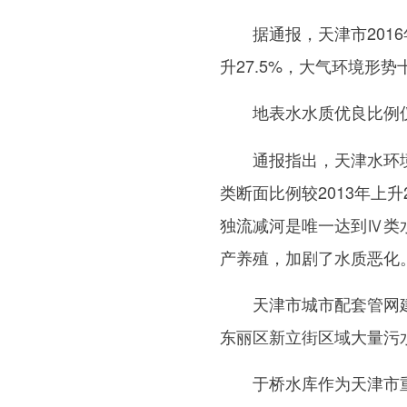
据通报，天津市2016年
升27.5%，大气环境形势
地表水水质优良比例仅
通报指出，天津水环境问
类断面比例较2013年上
独流减河是唯一达到Ⅳ类
产养殖，加剧了水质恶化
天津市城市配套管网建设
东丽区新立街区域大量污
于桥水库作为天津市重要