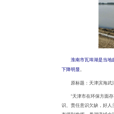
淮南市瓦埠湖是当地的
。
下降明显
原标题：天津滨海武清
“天津市在环保方面存在
识、责任意识欠缺，好人