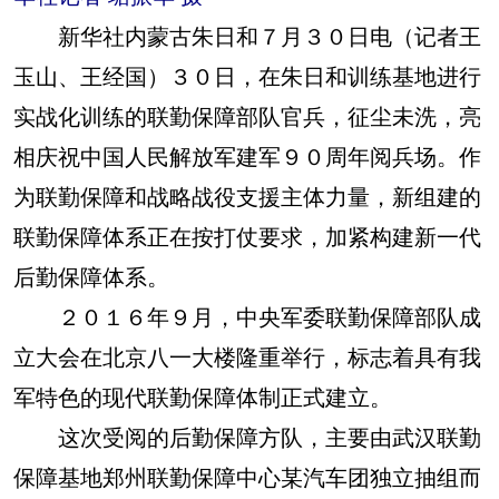
新华社内蒙古朱日和７月３０日电（记者王
玉山、王经国）３０日，在朱日和训练基地进行
实战化训练的联勤保障部队官兵，征尘未洗，亮
相庆祝中国人民解放军建军９０周年阅兵场。作
为联勤保障和战略战役支援主体力量，新组建的
联勤保障体系正在按打仗要求，加紧构建新一代
后勤保障体系。
２０１６年９月，中央军委联勤保障部队成
立大会在北京八一大楼隆重举行，标志着具有我
军特色的现代联勤保障体制正式建立。
这次受阅的后勤保障方队，主要由武汉联勤
保障基地郑州联勤保障中心某汽车团独立抽组而