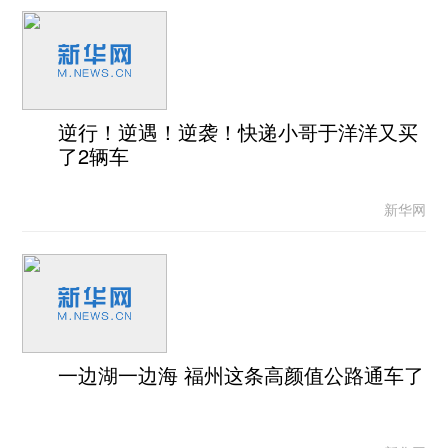
逆行！逆遇！逆袭！快递小哥于洋洋又买
了2辆车
新华网
一边湖一边海 福州这条高颜值公路通车了