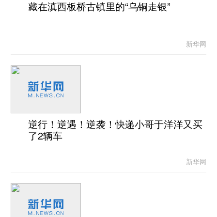
藏在滇西板桥古镇里的“乌铜走银”
新华网
逆行！逆遇！逆袭！快递小哥于洋洋又买
了2辆车
新华网