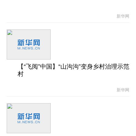
新华网
【“飞阅”中国】“山沟沟”变身乡村治理示范
村
新华网