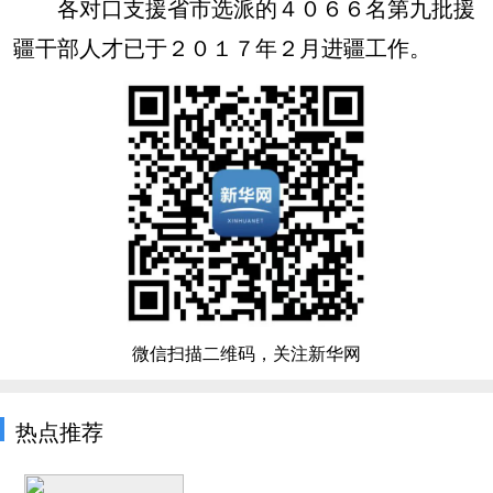
各对口支援省市选派的４０６６名第九批援
疆干部人才已于２０１７年２月进疆工作。
微信扫描二维码，关注新华网
热点推荐