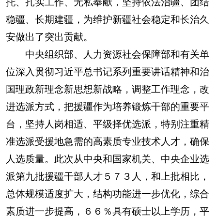
托、扎实工作、无私奉献，坚持依法治疆、团结
稳疆、长期建疆，为维护新疆社会稳定和长治久
安做出了突出贡献。
中央组织部、人力资源社会保障部和有关单
位深入贯彻习近平总书记系列重要讲话精神和治
国理政新理念新思想新战略，调整工作理念，改
进选派方式，把援疆作为培养锻炼干部的重要平
台，坚持人岗相适、平级择优选派，特别注重精
准选派受援地急需的高素质专业技术人才，确保
人选质量。此次从中央和国家机关、中央企业选
派第九批援疆干部人才５７３人，和上批相比，
总体规模适度扩大，结构功能进一步优化，综合
素质进一步提高，６６％具有硕士以上学历，平