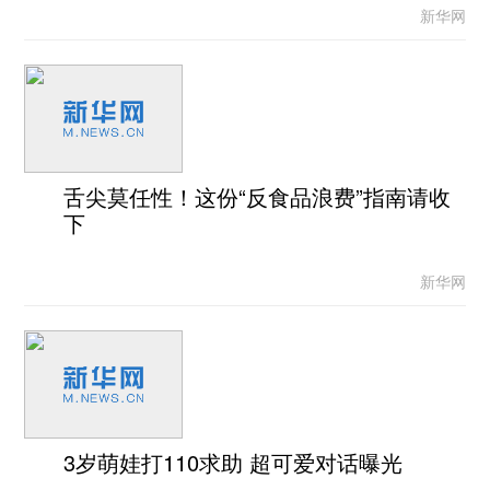
新华网
舌尖莫任性！这份“反食品浪费”指南请收
下
新华网
3岁萌娃打110求助 超可爱对话曝光