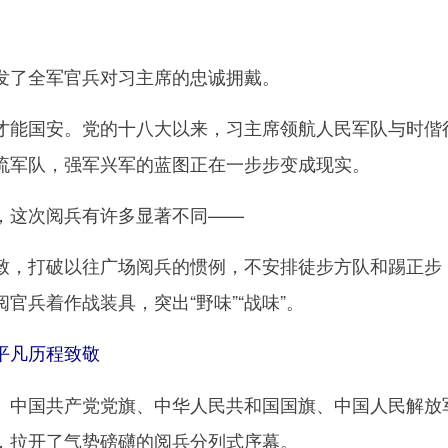
了全军官兵对习主席的忠诚拥戴。
国安。党的十八大以来，习主席领航人民军队与时偕行
流军队，强军兴军的蓝图正在一步步变成现实。
这次阅兵有许多显著不同——
打破以往广场阅兵的惯例，不安排徒步方队和踢正步，
官兵着作战装具，突出“野味”“战味”。
凡历程致敬
国共产党党旗、中华人民共和国国旗、中国人民解放军
，拉开了气势磅礴的阅兵分列式序幕。