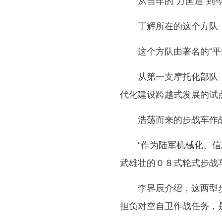
从当年的“万国造”到今
丁辉所在的这个方队，
这个方队由著名的“平江
从第一支摩托化部队，到
代化建设跨越式发展的试
浩荡而来的步战车作战
“作为陆军机械化、信息
武雄壮的０８式轮式步战
李界辰介绍，这两型步战
担负对空自卫作战任务，