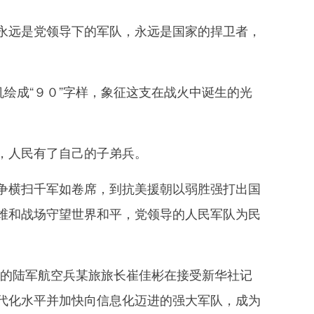
远是党领导下的军队，永远是国家的捍卫者，
绘成“９０”字样，象征这支在战火中诞生的光
，人民有了自己的子弟兵。
横扫千军如卷席，到抗美援朝以弱胜强打出国
维和战场守望世界和平，党领导的人民军队为民
机的陆军航空兵某旅旅长崔佳彬在接受新华社记
代化水平并加快向信息化迈进的强大军队，成为