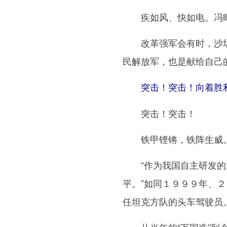
疾如风、快如电。冯时和
改革强军会有时，沙场阅
民解放军，也是献给自己
突击！突击！向着胜
突击！突击！
铁甲铿锵，铁阵生威。携
“作为我国自主研发的主
平。”如同１９９９年、
任坦克方队的头车驾驶员