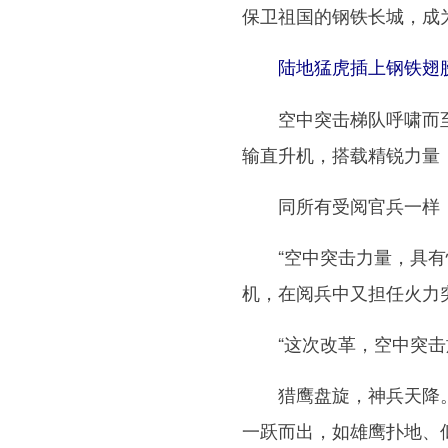
保卫祖国的钢铁长城，成
陆地猛虎插上钢铁翅
空中突击梯队呼啸而至。
输直升机，搭载精锐力量
同所有受阅官兵一样，
“空中突击力量，具有快
机，在阅兵中又担任火力
“这次改革，空中突击旅
猎鹰盘旋，神兵天降。１
一跃而出，如雄鹰扑地、