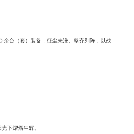
余台（套）装备，征尘未洗、整齐列阵，以战
阳光下熠熠生辉。