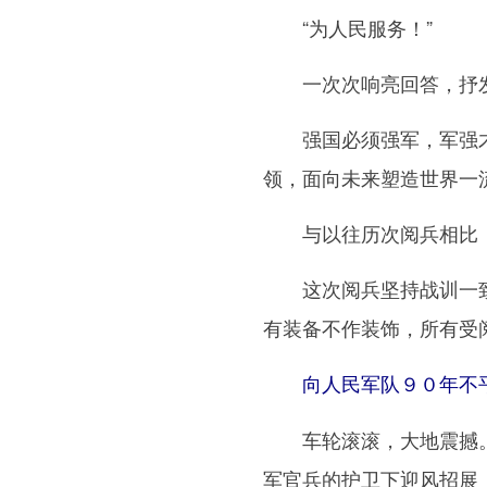
“为人民服务！”
一次次响亮回答，抒发
强国必须强军，军强才能
领，面向未来塑造世界一
与以往历次阅兵相比，
这次阅兵坚持战训一致，
有装备不作装饰，所有受阅
向人民军队９０年不平
车轮滚滚，大地震撼。中
军官兵的护卫下迎风招展