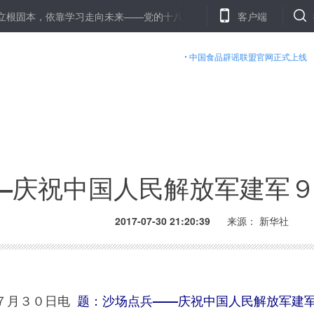
，依靠学习走向未来——党的十八大以来干部教育培训跃上新台阶
客户端
新
中国食品辟谣联盟官网正式上线
—庆祝中国人民解放军建军
2017-07-30 21:20:39
来源： 新华社
７月３０日电
题：沙场点兵——庆祝中国人民解放军建