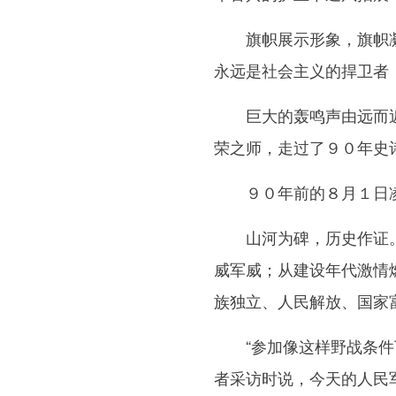
旗帜展示形象，旗帜凝聚
永远是社会主义的捍卫者
巨大的轰鸣声由远而近。
荣之师，走过了９０年史
９０年前的８月１日凌
山河为碑，历史作证。从
威军威；从建设年代激情
族独立、人民解放、国家
“参加像这样野战条件下
者采访时说，今天的人民