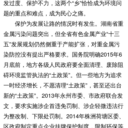
发过度、保护不力，这两个“乡”恰恰成为环境问
题的重点和难点，成为民心之痛。
保护为发展让路的情况时有发生。湖南省重
金属污染问题突出，但全省有色金属产业“十三
五”发展规划仍然侧重于产能扩张，对重金属污
染防控没有提出严格要求。国务院明确2015年6
月底前，地方各级人民政府要全面清理、废除阻
碍环境监管执法的“土政策”。但一些地方为追求
一时经济增长，不愿清理“土政策”，甚至还出台
新的“土政策”。2013年永州市委、市政府联合发
文，要求实施涉企首违免罚制、涉企轻微违法行
为整改制、下限处罚制。2014年株洲荷塘区委、
区政府制定重点企业挂牌保护制度，限制环保等