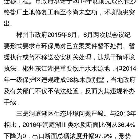
迁移工程。市政府承诺于2014年底前完成的长沙
铬盐厂土地修复工程至今尚未立项，环境隐患突
出。
郴州市政府2015年6月、8月两次以会议纪
要形式要求市环保局对已立案案件暂不处罚、暂
缓执行或暂不移送公安机关处理，违规干预环境
执法。郴州东江湖是重要饮用水水源地，但2014
年一级保护区违规建成98栋木质别墅，当地政府
及有关部门不仅不依法处置，反而为其违规补办
手续。
三是洞庭湖区生态环境问题严峻。
与2013年
相比，2016年洞庭湖Ⅲ类水质断面比例从36.4%
下降为0，出口断面总磷浓度升幅97.9%，形势