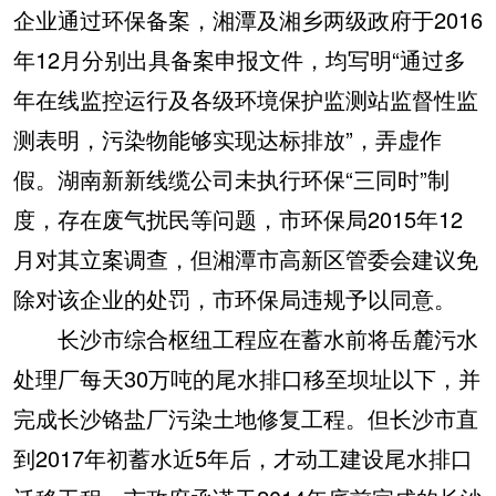
企业通过环保备案，湘潭及湘乡两级政府于2016
年12月分别出具备案申报文件，均写明“通过多
年在线监控运行及各级环境保护监测站监督性监
测表明，污染物能够实现达标排放”，弄虚作
假。湖南新新线缆公司未执行环保“三同时”制
度，存在废气扰民等问题，市环保局2015年12
月对其立案调查，但湘潭市高新区管委会建议免
除对该企业的处罚，市环保局违规予以同意。
长沙市综合枢纽工程应在蓄水前将岳麓污水
处理厂每天30万吨的尾水排口移至坝址以下，并
完成长沙铬盐厂污染土地修复工程。但长沙市直
到2017年初蓄水近5年后，才动工建设尾水排口