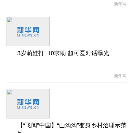
新华网
3岁萌娃打110求助 超可爱对话曝光
新华网
【“飞阅”中国】“山沟沟”变身乡村治理示范
村