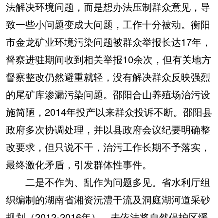
法解决环境问题，而是想办法压制群众意见，导
致一些小问题变成大问题，工作十分被动。衡阳
市金龙矿业环境污染问题被群众举报长达17年，
督察进驻期间收到相关举报10余次，但有关地方
督察整改仍然避重就轻，没有解决群众反映强烈
的尾矿库渗漏污染问题。邵阳合山养殖场治污设
施简陋，2014年投产以来群众投诉不断。邵阳县
政府多次协调处理，并以县政府会议纪要明确整
改要求，但只说不干，治污工作长期不予落实，
最终激化矛盾，引发群体性事件。
二是不作为、乱作为问题多见。
省水利厅组
织编制的湖南省湘资沅澧干流及洞庭湖河道采砂
规划（2012-2016年），未依法将自然保护区缓