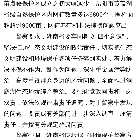
苗点较保护区成立之初大幅减少。岳阳市黄盖湖
省级自然保护区内网箱数量多达6800个，围栏面
积超过9000亩，网箱养殖和非法捕捞问题突出。
督察要求，湖南省要牢固树立“四个意识”，
坚决扛起生态文明建设的政治责任，切实把生态
文明建设和环境保护各项任务落到实处，着力解
决环保不作为、乱作为问题，深化重金属污染防
治，高度重视群众身边的环境问题，全面推进洞
庭湖生态环境综合整治。要强化党政同责和一岗
双责，依法依规严肃责任追究，对于督察中发现
的问题，要责成有关部门进一步深入调查，厘清
责任，并按有关规定严肃问责。
督察强调，湖南省应根据《环境保护督察方