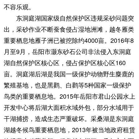
不容乐观。
东洞庭湖国家级自然保护区违规采砂问题突
出，采砂作业不断蚕食侵占湿地洲滩，越冬雁类
重要栖息地雁子洲已被挖除约4000亩。2016年8
月至9月，岳阳市灏东砂石公司非法侵入东洞庭
湖自然保护区核心区，侵占保护区核心区160
亩。洞庭湖后湖是我国一级保护动物野生麋鹿的
繁殖基地，也是黑鹳、白鹳等5种国家一级保护
鸟类的重要栖息地。2015年岳阳市君山公园水上
开发中心将后湖大面积水域外包，部分水域用于
干湖捕捞，造成生态严重破坏。采桑湖是东洞庭
湖越冬候鸟重要栖息地，2013年被当地政府租赁