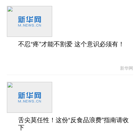
不忍“疼”才能不割爱 这个意识必须有！
新华网
舌尖莫任性！这份“反食品浪费”指南请收
下