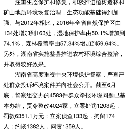
注重生态保护和修复，积极推进植树造林和
矿山地质环境恢复治理，生态功能基础得到加
强。与2012年相比，2016年全省自然保护区由
134处增加到163处，湿地保护率由50.1%增加到
74.1%，森林覆盖率由57.34%增加到59.64%。
另外，湖南省实施整县推进农村环境综合整治，
并取得较好效果。
湖南省高度重视中央环境保护督察，严查严
处群众投诉环境案件并向社会公开。截至6月
底，督察组交办的4583件群众举报环境问题已基
本办结，责令整改4024家，立案处罚1203起，
罚款6351.1万元；立案侦查133起，拘留174
人；约谈1382人，问责1359人。