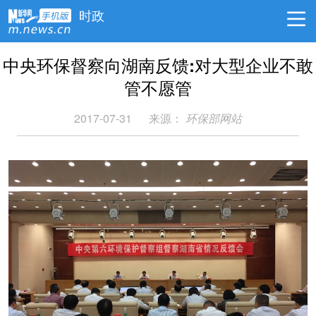
时政
中央环保督察向湖南反馈:对大型企业不敢
管不愿管
2017-07-31
来源：
环保部网站