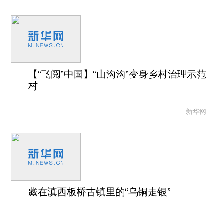
【“飞阅”中国】“山沟沟”变身乡村治理示范
村
新华网
藏在滇西板桥古镇里的“乌铜走银”