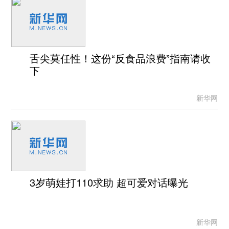
舌尖莫任性！这份“反食品浪费”指南请收
下
新华网
3岁萌娃打110求助 超可爱对话曝光
新华网