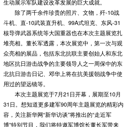
生动展示军队建设改革发展的巨大成就。
除了两千余件珍贵的照片、文物，歼-10战
斗机、直-10武装直升机、99A式坦克、东风-31
核导弹武器系统等大国重器也在本次主题展览扎
堆亮相。董长军透露，本次展览中，第一次与观
众亮相的展品，包括东北抗联主要创始人和东北
地区抗日游击战争的主要领导人之一周保中的东
北抗日游击日记、邓华上将在抗美援朝战争中使
用过的望远镜等。
本次主题展览于7月21日开幕，展期至10月
31日。想知道更多建军90周年主题展览的精彩内
容，关注新华网“新华访谈”将推出的“走近军
博”特别节目，我们将特邀军博馆长董长军带来