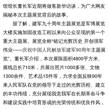
馆馆长董长军近期将做客新华访谈，为广大网友
揭秘本次主题展览背后的故事。
据了解，建军九十周年主题展览是军博展览
大楼实施加固改造工程以来向公众呈现的第一个
重大主题展。展览全称“铭记光辉历史 开创强军
伟业——
庆祝中国人民解放军建军90周年
主题展
览”。董长军介绍，本次展陈面积4800平方米、
展线总长710米，共展出照片1000多张、文物
1300余件、艺术品15件等，力求全面反映90年
来人民军队在党的领导下走过的光辉历程、建立
的丰功伟绩，充分展现我党我军在长期革命斗争
和建设实践中培育形成的光荣传统和优良作风，