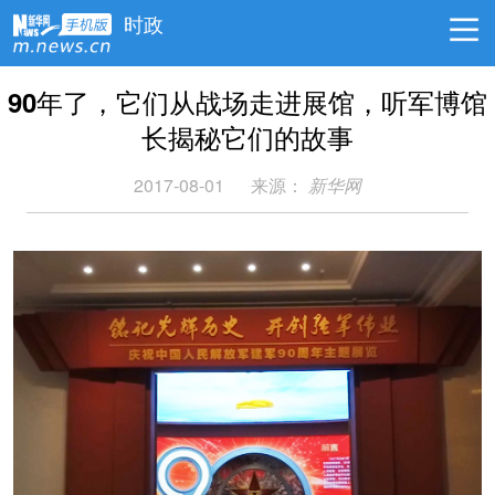
时政
90年了，它们从战场走进展馆，听军博馆
长揭秘它们的故事
2017-08-01
来源：
新华网