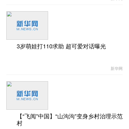
3岁萌娃打110求助 超可爱对话曝光
新华网
【“飞阅”中国】“山沟沟”变身乡村治理示范
村