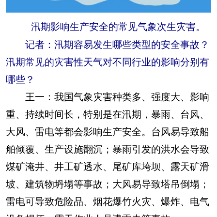
汛期影响生产安全的常见气象次生灾害。
记者：汛期容易发生哪些类型的安全事故？
汛期常见的灾害性天气对不同行业的影响分别有
哪些？
王一：
我国气象灾害种类多、强度大、影响
重、持续时间长，特别是在汛期，暴雨、台风、
大风、雷电等都会影响生产安全。台风易导致船
舶倾覆、生产设施翻沉；暴雨引发的洪水会导致
煤矿淹井、井工矿透水、尾矿库垮坝、露天矿滑
坡、建筑物坍塌等事故；大风易导致塔吊倒塌；
雷电可导致危险品、烟花爆竹火灾、爆炸、电气