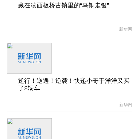
藏在滇西板桥古镇里的“乌铜走银”
新华网
逆行！逆遇！逆袭！快递小哥于洋洋又买
了2辆车
新华网