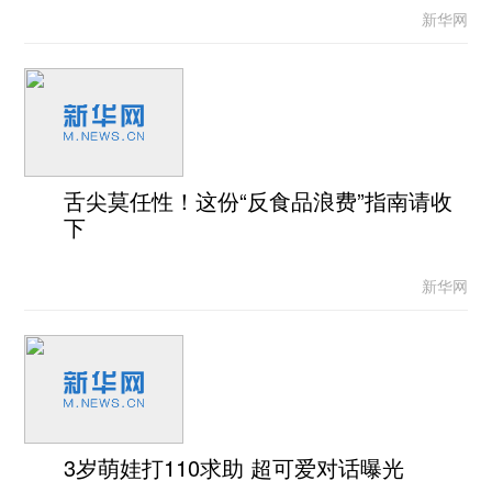
新华网
舌尖莫任性！这份“反食品浪费”指南请收
下
新华网
3岁萌娃打110求助 超可爱对话曝光