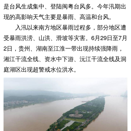
是台风生成集中、登陆闽粤台风多。今年汛期出
现的高影响天气主要是暴雨、高温和台风。
入汛以来南方地区暴雨过程多，部分地区遭
受暴雨洪涝、山洪、滑坡等灾害。6月29日至7月
2日，贵州、湖南至江淮一带出现持续强降雨，
湘江干流全线、资水中下游、沅江干流全线及洞
庭湖区出现超警戒水位洪水。