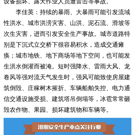
设备损坏、露天作业人员遭雷击等事故。
李佳英：
持续的暴雨、大暴雨可能引发流域
性洪水、城市洪涝灾害、山洪、泥石流、滑坡等
次生灾害，进而引发安全生产事故。城市道路特
别是下沉式立交桥下很容易积水，造成交通瘫
痪；城市地铁、地下商场等地下空间，也可能发
生洪水倒灌而被淹。短时强降水、雷雨大风、龙
卷风等强对流天气发生时，强风可能致使房屋建
筑倒毁、庄稼树木摧折、车辆船舶失控、电力通
信交通设施受损、建筑塔吊倒塌等，冰雹常常砸
毁农作物、果园、损坏建筑物和车辆等。