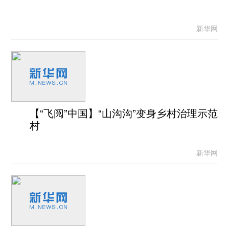
新华网
【“飞阅”中国】“山沟沟”变身乡村治理示范
村
新华网