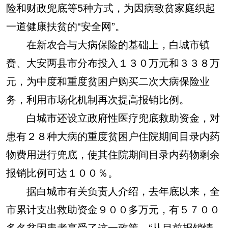
险和财政兜底等5种方式，为因病致贫家庭织起
一道健康扶贫的“安全网”。
在新农合与大病保险的基础上，白城市镇
赉、大安两县市分布投入１３０万元和３３８万
元，为中度和重度贫困户购买二次大病保险业
务，利用市场化机制再次提高报销比例。
白城市还设立政府性医疗兜底救助资金，对
患有２８种大病的重度贫困户住院期间目录内药
物费用进行兜底，使其住院期间目录内药物剩余
报销比例可达１００％。
据白城市有关负责人介绍，去年底以来，全
市累计支出救助资金９００多万元，有５７００
多名贫困患者享受了这一政策。“从目前报销情