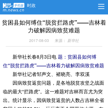
时政
贫困县如何缚住“脱贫拦路虎”——吉林着
力破解因病致贫难题
2017-08-03
来源：
新华社
新华社长春8月3日电
题：贫困县如何缚
住“脱贫拦路虎”——吉林着力破解因病致贫难题
新华社记者邹声文、褚晓亮、李双溪
因病致贫返贫问题，是各地脱贫攻坚之战面
临的最大“拦路虎”。这一难题对吉林而言尤为突
出。统计显示，因病致贫返贫的人数占吉林全省