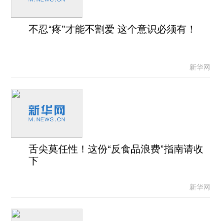
不忍“疼”才能不割爱 这个意识必须有！
新华网
舌尖莫任性！这份“反食品浪费”指南请收
下
新华网