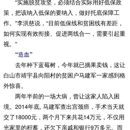
“实施脱贫攻坚，必须结合实际用好低保政
策，把该纳入低保的要纳入，做好托底保障工
作。”李洪慈说，“目前低保线和贫困线有差距，
如何实现有效衔接、促进两线合一，需要引起重
视。”
“造血”
去年种下蓝莓树，今年就已摘果卖钱，这让
白山市靖宇县向阳村的贫困户马建军一家感到格
外惊喜。
两年半前的一场大病，曾让这家人陷入困
境。2014年底, 马建军查出宫颈癌，手术当天就
交了18000元，两个月下来共花14万元，不仅用
光家里的积蓄，还欠下亲戚和银行9万多元。而