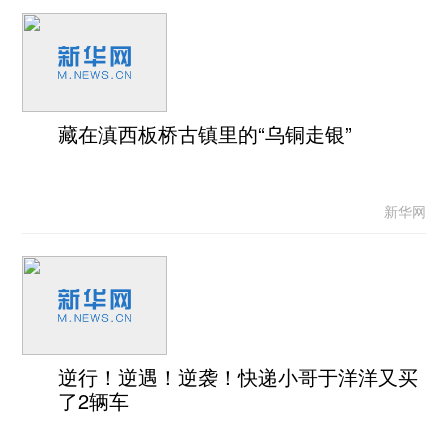
藏在滇西板桥古镇里的“乌铜走银”
新华网
逆行！逆遇！逆袭！快递小哥于洋洋又买
了2辆车