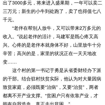
出了3000多元，将来进入盛果期，一年可以卖二
三万元；新生的小牛到处跑了，卖了也得值七八
千元。
“老伴在帮别人放牛，又可以带来2万多元的
收入。”说起老伴的活计，马建军是既心疼又高
兴。心疼的是老伴本就身体不好，山里放牛十分
辛苦；高兴的是，家里的状况正在一天天地改
变……
这个村的第一书记于勇是从省委财经办下派
的干部。结合驻村扶贫实际，他认为对大量因病
致贫家庭，必须既要“治病”，又要“治贫”，两者
都离不开产业支撑。“贫困户只有依靠产业，才
能有自我造血，真正走出贫困。”