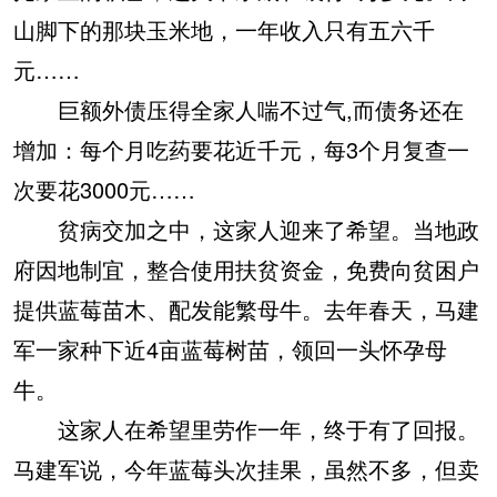
山脚下的那块玉米地，一年收入只有五六千
元……
巨额外债压得全家人喘不过气,而债务还在
增加：每个月吃药要花近千元，每3个月复查一
次要花3000元……
贫病交加之中，这家人迎来了希望。当地政
府因地制宜，整合使用扶贫资金，免费向贫困户
提供蓝莓苗木、配发能繁母牛。去年春天，马建
军一家种下近4亩蓝莓树苗，领回一头怀孕母
牛。
这家人在希望里劳作一年，终于有了回报。
马建军说，今年蓝莓头次挂果，虽然不多，但卖