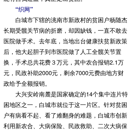
“织网”
白城市下辖的洮南市新政村的贫困户杨随杰
长期受髋关节病的折磨，却因缺钱，一直不敢去
医院做手术。去年底，当地出台健康扶贫新政策
后，他大起胆子到市医院做了人工全髋关节置
换，手术总共花费３万元，其中农合报销2.1万
元，民政补助2000元，剩余7000元费由地方财
政给予全额报销。
大兴安岭南麓是国家确定的14个集中连片特
困地区之一，白城市就位于这一片区。针对贫困
户有病看不起、看了难翻身的难题，白城市创新
利用新农合、大病保险、民政救助、二次大病保