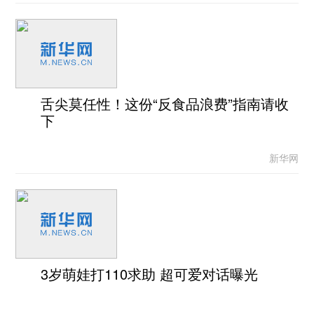
舌尖莫任性！这份“反食品浪费”指南请收
下
新华网
3岁萌娃打110求助 超可爱对话曝光