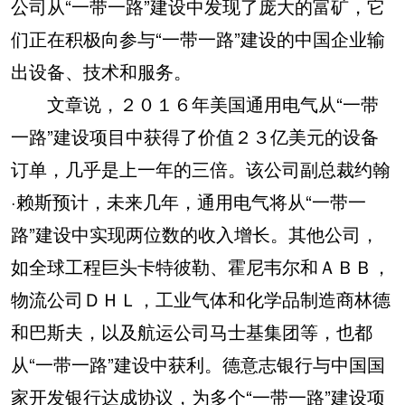
公司从“一带一路”建设中发现了庞大的富矿，它
们正在积极向参与“一带一路”建设的中国企业输
出设备、技术和服务。
文章说，２０１６年美国通用电气从“一带
一路”建设项目中获得了价值２３亿美元的设备
订单，几乎是上一年的三倍。该公司副总裁约翰
·赖斯预计，未来几年，通用电气将从“一带一
路”建设中实现两位数的收入增长。其他公司，
如全球工程巨头卡特彼勒、霍尼韦尔和ＡＢＢ，
物流公司ＤＨＬ，工业气体和化学品制造商林德
和巴斯夫，以及航运公司马士基集团等，也都
从“一带一路”建设中获利。德意志银行与中国国
家开发银行达成协议，为多个“一带一路”建设项