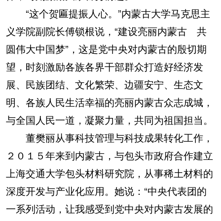
“这个贺匾提振人心。”内蒙古大学马克思主
义学院副院长傅锁根说，“建设亮丽内蒙古 共
圆伟大中国梦”，这是党中央对内蒙古的殷切期
望，时刻激励各族各界干部群众打造好经济发
展、民族团结、文化繁荣、边疆安宁、生态文
明、各族人民生活幸福的亮丽内蒙古众志成城，
与全国人民一道，凝聚力量，共同为祖国担当。
董樊丽从事科技管理与科技成果转化工作，
２０１５年来到内蒙古，与包头市政府合作建立
上海交通大学包头材料研究院，从事稀土材料的
深度开发与产业化应用。她说：“中央代表团的
一系列活动，让我感受到党中央对内蒙古发展的