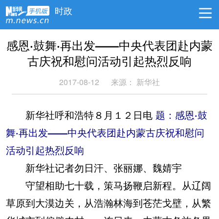
时政
感恩·鼓舞·再出发——中央代表团赴内蒙
古庆祝和慰问活动引起热烈反响
2017-08-12
来源： 新华社
新华社呼和浩特８月１２日电
题：感恩·鼓
舞·再出发——中央代表团赴内蒙古庆祝和慰问
活动引起热烈反响
新华社记者勿日汗、张丽娜、魏婧宇
守望相助七十载，策马扬鞭启新程。从辽阔
草原到大漠边关，从浩瀚林海到苍茫戈壁，从繁