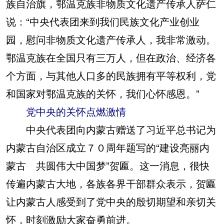
族自治旗，鄂温克族非物质文化遗产传承人萨仁
说：“中央代表团来到我们民族文化产业创业
园，慰问非物质文化遗产传承人，我非常激动。
鄂温克族在全国只有三万人，但在政治、经济各
个方面，与其他人口多的民族拥有平等权利，党
和国家对鄂温克族的关怀，我们心怀感恩。”
党中央的关怀点燃激情
中央代表团向内蒙古赠送了习近平总书记为
内蒙古自治区成立７０周年题写的“建设亮丽内
蒙古 共圆伟大中国梦”贺匾。这一消息，很快
传遍内蒙古大地，各族各界干部群众表示，贺匾
让内蒙古人感受到了党中央的殷切期望和亲切关
怀，时刻激励大家奋勇前进。