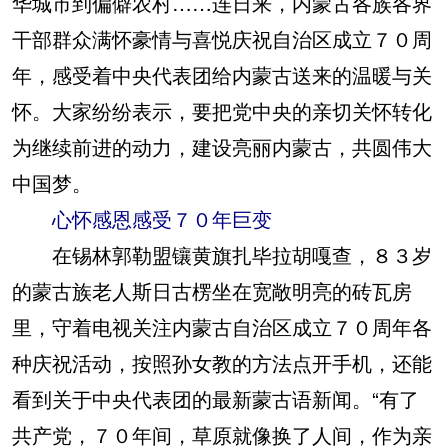
华城市到偏僻农村……连日来，内蒙古各族各界
干部群众满怀豪情与喜悦庆祝自治区成立７０周
年，感受着中央代表团给内蒙古送来的温暖与关
怀。大家纷纷表示，要把党中央的亲切关怀转化
为继续前进的动力，建设亮丽内蒙古，共圆伟大
中国梦。
心怀感恩感受７０年巨变
在锡林郭勒盟镶黄旗扎毕拉胡嘎查，８３岁
的蒙古族老人斯日古楞坐在宽敞明亮的砖瓦房
里，守着电视关注内蒙古自治区成立７０周年各
种庆祝活动，按照孙女教的方法点开手机，还能
看到关于中央代表团的最新蒙古语新闻。“有了
共产党，７０年间，草原就像换了人间，作为亲