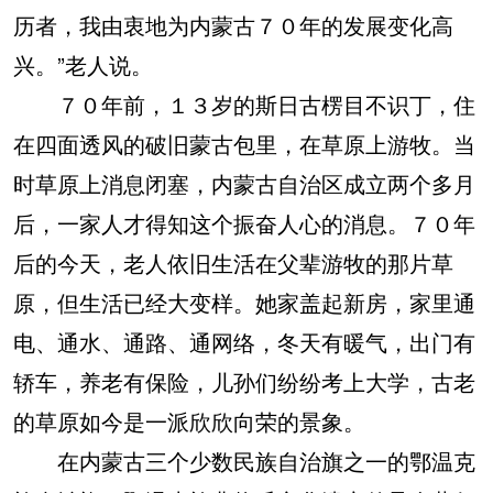
历者，我由衷地为内蒙古７０年的发展变化高
兴。”老人说。
７０年前，１３岁的斯日古楞目不识丁，住
在四面透风的破旧蒙古包里，在草原上游牧。当
时草原上消息闭塞，内蒙古自治区成立两个多月
后，一家人才得知这个振奋人心的消息。７０年
后的今天，老人依旧生活在父辈游牧的那片草
原，但生活已经大变样。她家盖起新房，家里通
电、通水、通路、通网络，冬天有暖气，出门有
轿车，养老有保险，儿孙们纷纷考上大学，古老
的草原如今是一派欣欣向荣的景象。
在内蒙古三个少数民族自治旗之一的鄂温克