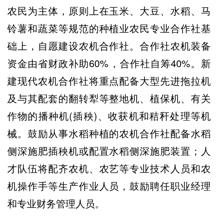
农民为主体，原则上在玉米、大豆、水稻、马
铃薯和蔬菜等规范的种植业农民专业合作社基
础上，自愿建设农机合作社。合作社农机装备
资金由省财政补助60%，合作社自筹40%。新
建现代农机合作社将重点配备大型先进拖拉机
及与其配套的翻转犁等整地机、植保机、有关
作物的播种机(插秧)、收获机和秸秆处理等机
械。鼓励从事水稻种植的农机合作社配备水稻
侧深施肥插秧机或配置水稻侧深施肥装置；人
才队伍将配齐农机、农艺等专业技术人员和农
机操作手等生产作业人员，鼓励聘任职业经理
和专业财务管理人员。