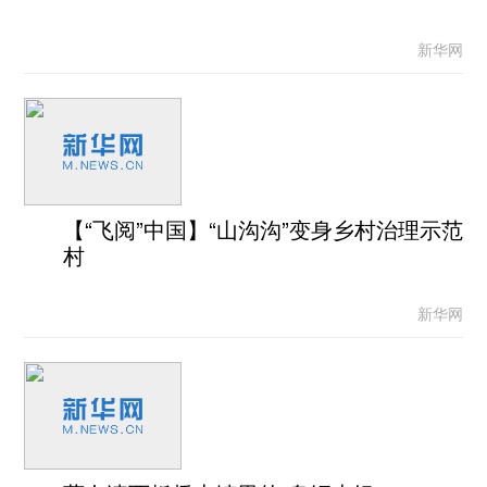
新华网
【“飞阅”中国】“山沟沟”变身乡村治理示范
村
新华网