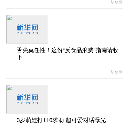
新华网
舌尖莫任性！这份“反食品浪费”指南请收
下
新华网
3岁萌娃打110求助 超可爱对话曝光