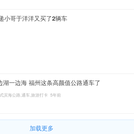
递小哥于洋洋又买了2辆车
边湖一边海 福州这条高颜值公路通车了
式滨海公路,通车,旅游打卡
5年前
加载更多