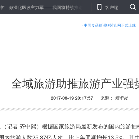
深化医改主力军——我国将持续推进医疗人才队伍建设
客户端
2017“行知中
中国食品辟谣联盟官网正式上线
全域旅游助推旅游产业强
2017-08-19 20:17:57
来源：
新华社
（记者 齐中熙）根据国家旅游局最新发布的国内旅游抽
国内旅游人数25.37亿人次，比上年同期增长13.5%。其