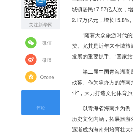
城镇居民17.57亿人次，增
2.17万亿元，增长15.
关注新华网
“随着大众旅游时代的到
微信
费。尤其是近年来全域旅
发展的重要抓手。”国家
微博
第二届中国青海湖高原
Qzone
战幕。作为承办方的海南州
业”，大力打造文化体育
以青海省海南州为例，
评论
历史文化内涵，拓展旅游
逐渐成为海南州培育壮大