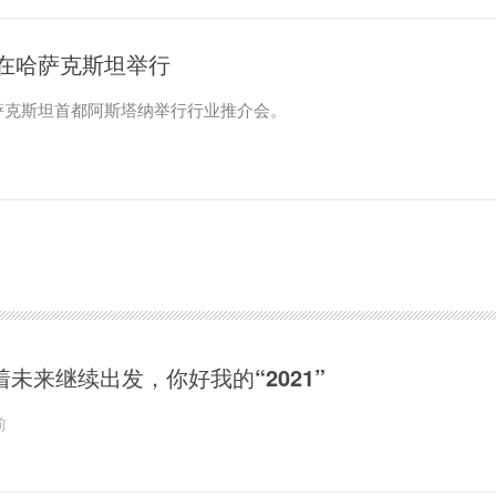
在哈萨克斯坦举行
萨克斯坦首都阿斯塔纳举行行业推介会。
着未来继续出发，你好我的“2021”
前