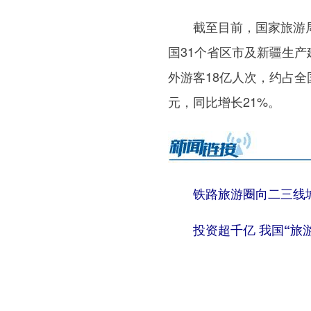
截至目前，国家旅游局共
国31个省区市及新疆生产
外游客18亿人次，约占全国
元，同比增长21%。
铁路旅游圈向二三线
投资超千亿 我国“旅