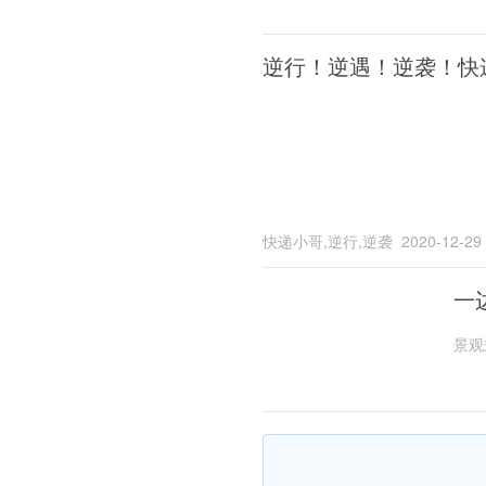
逆行！逆遇！逆袭！快
快递小哥,逆行,逆袭
2020-12-29
一
景观