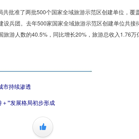
批准了两批500个国家全域旅游示范区创建单位，覆
建设兵团。去年500家国家全域旅游示范区创建单位共接
旅游人数的40.5%，同比增长20%，旅游总收入1.76万
城市持续渗透
游＋”发展格局初步形成
+1