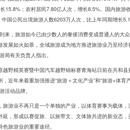
长15.8%；农村居民7.80亿人次，增长8.5%。国内旅游
8%。中国公民出境旅游人数6203万人次，比上年同期增长5.
来，旅游如今已由少数人的奢侈消费变成普通人的大众
游发展如火如荼，全域旅游成为地方推进旅游业乃至经济
旅游局有关负责人指出。
越野精英赛暨中国汽车越野锦标赛青海站日前在共和县
，近年来着重加强推进“旅游＋文化产业”和“旅游+体育
旅游活动品牌。
旅游业不再只是一个单独的产业，以体育赛事为载体，
外延，形成以赛促旅、以旅带文、文体旅共进的新业态，
特色旅游业的重要途径。