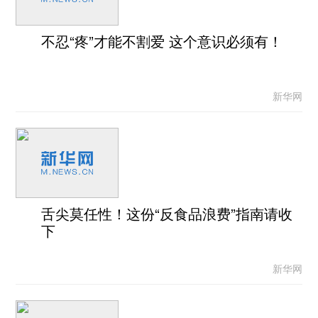
不忍“疼”才能不割爱 这个意识必须有！
新华网
舌尖莫任性！这份“反食品浪费”指南请收
下
新华网