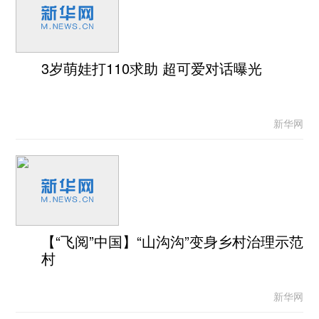
3岁萌娃打110求助 超可爱对话曝光
新华网
【“飞阅”中国】“山沟沟”变身乡村治理示范
村
新华网