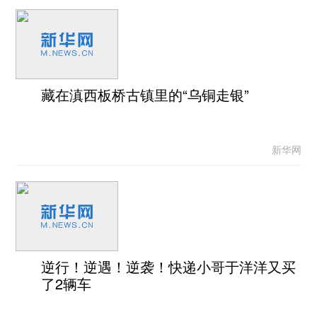
藏在滇西板桥古镇里的“乌铜走银”
新华网
逆行！逆遇！逆袭！快递小哥于洋洋又买
了2辆车