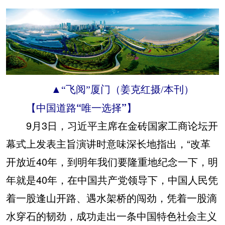
▲“飞阅”厦门（姜克红摄/本刊）
【中国道路“唯一选择”】
9月3日，习近平主席在金砖国家工商论坛开
幕式上发表主旨演讲时意味深长地指出，“改革
开放近40年，到明年我们要隆重地纪念一下，明
年就是40年，在中国共产党领导下，中国人民凭
着一股逢山开路、遇水架桥的闯劲，凭着一股滴
水穿石的韧劲，成功走出一条中国特色社会主义