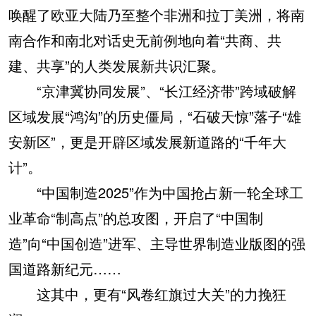
唤醒了欧亚大陆乃至整个非洲和拉丁美洲，将南
南合作和南北对话史无前例地向着“共商、共
建、共享”的人类发展新共识汇聚。
“京津冀协同发展”、“长江经济带”跨域破解
区域发展“鸿沟”的历史僵局，“石破天惊”落子“雄
安新区”，更是开辟区域发展新道路的“千年大
计”。
“中国制造2025”作为中国抢占新一轮全球工
业革命“制高点”的总攻图，开启了“中国制
造”向“中国创造”进军、主导世界制造业版图的强
国道路新纪元……
这其中，更有“风卷红旗过大关”的力挽狂