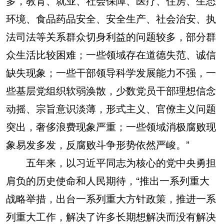
多，教育、就业、社会保障、医疗、住房、生态
环境、食品药品安全、安全生产、社会治安、执
法司法等关系群众切身利益的问题较多，部分群
众生活比较困难；一些领域存在道德失范、诚信
缺失现象；一些干部领导科学发展能力不强，一
些基层党组织软弱涣散，少数党员干部理想信念
动摇、宗旨意识淡薄，形式主义、官僚主义问题
突出，奢侈浪费现象严重；一些领域消极腐败现
象易发多发，反腐败斗争形势依然严峻。”
五年来，以习近平同志为核心的党中央勇担
肩负的历史使命和人民期待，“推出一系列重大
战略举措，出台一系列重大方针政策，推进一系
列重大工作，解决了许多长期想解决而没有解决