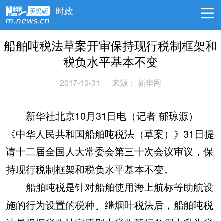
时政
船舶吨税法草案开审保持现行税制框架和
税负水平基本不变
2017-10-31
来源： 新华网
新华社北京10月31日电（记者 郁琼源）
《中华人民共和国船舶吨税法（草案）》31日提
请十二届全国人大常委会第三十次会议审议，保
持现行税制框架和税负水平基本不变。
船舶吨税是针对船舶使用海上航标等助航设
施的行为设置的税种。继烟叶税法后，船舶吨税