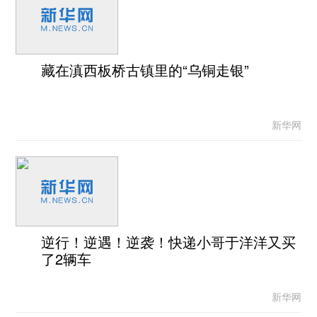
藏在滇西板桥古镇里的“乌铜走银”
新华网
逆行！逆遇！逆袭！快递小哥于洋洋又买
了2辆车
新华网