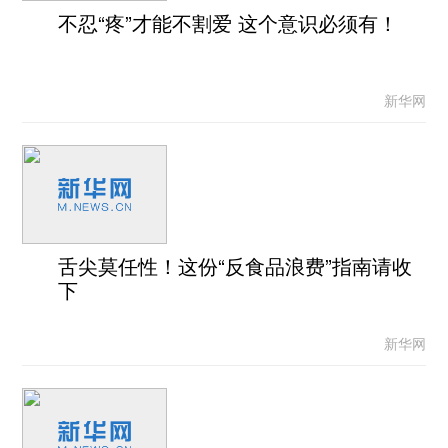
不忍“疼”才能不割爱 这个意识必须有！
新华网
舌尖莫任性！这份“反食品浪费”指南请收
下
新华网