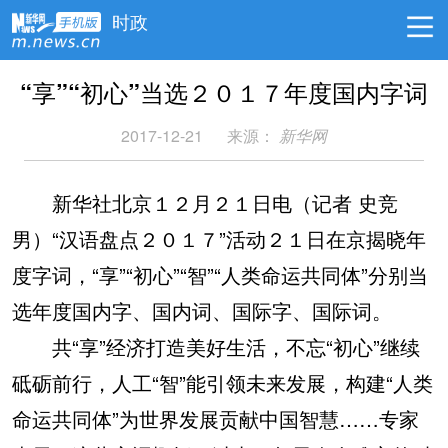
时政
“享”“初心”当选２０１７年度国内字词
2017-12-21
来源：
新华网
新华社北京１２月２１日电（记者 史竞
男）“汉语盘点２０１７”活动２１日在京揭晓年
度字词，“享”“初心”“智”“人类命运共同体”分别当
选年度国内字、国内词、国际字、国际词。
共“享”经济打造美好生活，不忘“初心”继续
砥砺前行，人工“智”能引领未来发展，构建“人类
命运共同体”为世界发展贡献中国智慧……专家