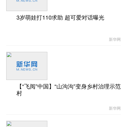
3岁萌娃打110求助 超可爱对话曝光
新华网
【“飞阅”中国】“山沟沟”变身乡村治理示范
村
新华网