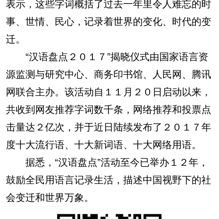
表示，这些字词概括了过去一年里令人难忘的时
事、世情、民心，记录着世界的变化、时代的变
迁。
“汉语盘点２０１７”揭晓仪式由国家语言资
源监测与研究中心、商务印书馆、人民网、腾讯
网联合主办。该活动自１１月２０日启动以来，
共收到网友推荐字词数千条，网络推荐和投票点
击量达２亿次，并于近日陆续发布了２０１７年
度十大流行语、十大新词语、十大网络用语。
据悉，“汉语盘点”活动至今已举办１２年，
鼓励全民用语言记录生活，描述中国视野下的社
会变迁和世界万象。