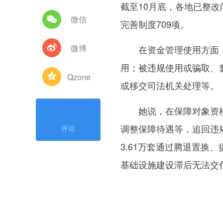
截至10月底，各地已整改问
微信
完善制度709项。
微博
在资金管理使用方面，超
用；被违规使用或骗取、套
Qzone
或移交司法机关处理等。
她说，在保障对象资格审
调整保障待遇等，追回违规
评论
3.61万套通过腾退置换
基础设施建设滞后无法交付