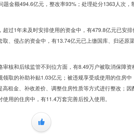
题金额494.6亿元，整改率93%；处理处分1363人次，
过1年未及时安排使用的资金中，有479.8亿元已安排
取、侵占的资金中，有13.74亿元已上缴国库、归还原
核和后续监管不到位方面，有8.49万户被取消保障资
领取的补助补贴1.03亿元；被违规享受或使用的住房中
、提高租金、补收差价、调整住房性质等方式进行整改；因
使用的住房中，有11.4万套完善后投入使用。
+1