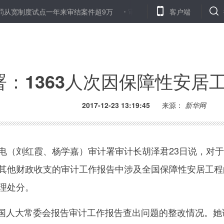
度试点一年来审结案件超9万
审计署：800多人因央企审计查出问题
客户端
署：1363人次因保障性安居
2017-12-23 13:19:45
来源：
新华网
电（刘红霞、杨学嘉）审计署审计长胡泽君23日说，对于
行和其他财政收支的审计工作报告中涉及全国保障性安居工程
处理处分。
人大常委会报告审计工作报告查出问题的整改情况。她